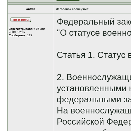
anffan
Заголовок сообщения:
Федеральный зако
Зарегистрирован:
06 апр
"О статусе военн
2009, 22:37
Сообщения:
122
Статья 1. Статус
2. Военнослужащи
установленными 
федеральными за
На военнослужащи
Российской Федер