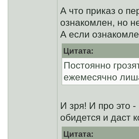
А что приказ о п
ознакомлен, но н
А если ознакомле
Цитата:
Постоянно грозят
ежемесячно лиша
И зря! И про это 
обидется и даст к
Цитата: