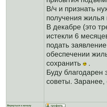
В/ч и признать н
получения жилья н
В декабре (это тр
истекли 6 месяц
подать заявление
обеспечении жил
сохранить
.
Буду благодарен 
советы. Заранее,
Вернуться к началу