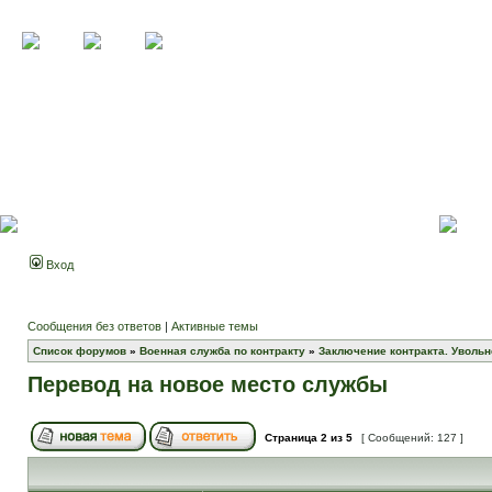
Вход
Сообщения без ответов
|
Активные темы
Список форумов
»
Военная служба по контракту
»
Заключение контракта. Увольн
Перевод на новое место службы
Страница
2
из
5
[ Сообщений: 127 ]