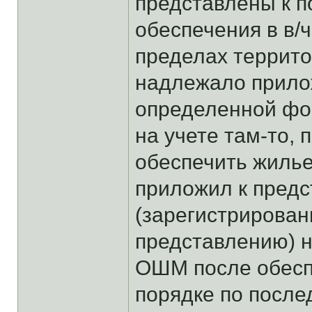
представлены к п
обеспечения в в/ч
пределах террито
надлежало прило
определенной фор
на учете там-то, 
обеспечить жильем
приложил к пред
(зарегистрирован
представлению) н
ОШМ после обесп
порядке по после