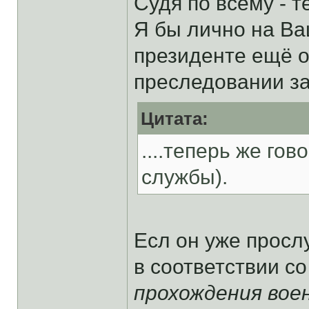
Судя по всему - т
Я бы лично на В
президенте ещё о
преследовании за 
Цитата:
....теперь же го
службы).
Есл он уже прослу
в соответствии со
прохождения вое