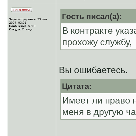
Гость писал(а):
Зарегистрирован:
23 сен
2007, 03:01
Сообщения:
5703
В контракте указ
Откуда:
Оттуда...
прохожу службу,
Вы ошибаетесь.
Цитата:
Имеет ли право 
меня в другую ча