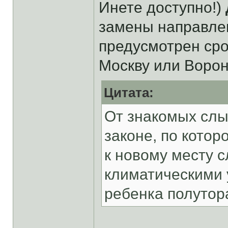
Инете доступно!)
замены направлен 
предусмотрен сро
Москву или Ворон
Цитата:
От знакомых слыш
законе, по котор
к новому месту 
климатическими 
ребенка полутора