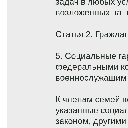
задач в любых ус
возложенных на в
Статья 2. Гражда
5. Социальные г
федеральными ко
военнослужащим 
К членам семей в
указанные социа
законом, другими