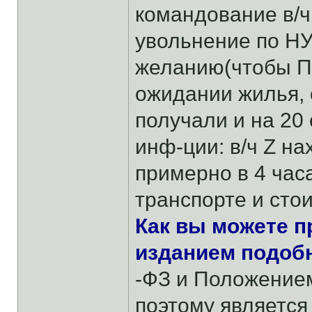
командование в/ч
увольнение по НУ
желанию(чтобы Пр
ожидании жилья,
получали и на 20
инф-ции: в/ч Z на
примерно в 4 час
транспорте и стои
Как вы можете п
изданием подобн
-ФЗ и Положением
поэтому является