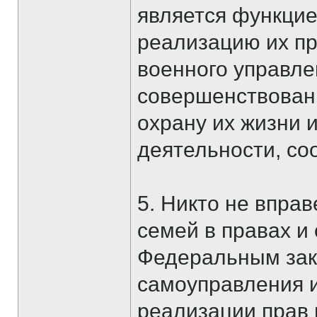
является функцие
реализацию их пр
военного управле
совершенствовани
охрану их жизни 
деятельности, со
5. Никто не впра
семей в правах и
Федеральным зако
самоуправления и
реализации прав 