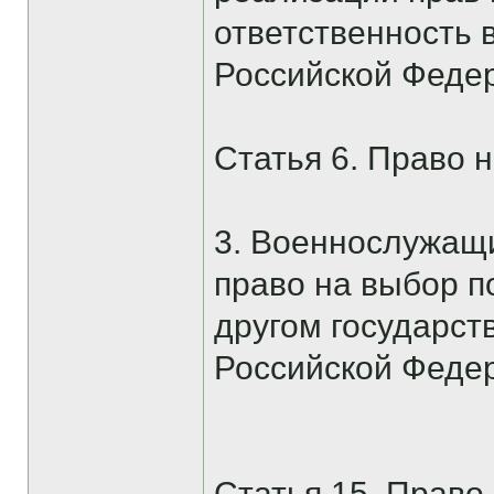
ответственность
Российской Феде
Статья 6. Право 
3. Военнослужащи
право на выбор п
другом государст
Российской Феде
Статья 15. Право