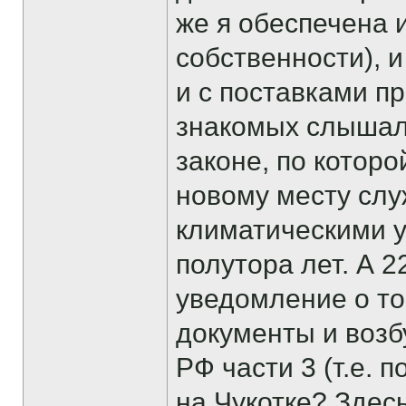
же я обеспечена 
собственности), 
и с поставками п
знакомых слышала
законе, по которо
новому месту слу
климатическими у
полутора лет. А 
уведомление о то
документы и возб
РФ части 3 (т.е. 
на Чукотке? Здесь