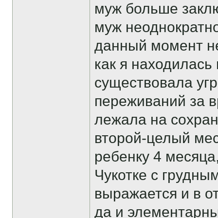
муж больше заклю
муж неоднократно
данный момент не
как я находилась
существовала угр
переживаний за 
лежала на сохран
второй-целый мес
ребенку 4 месяца
Чукотке с грудным
выражается и в о
да и элементарны