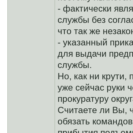
- фактически явл
службы без согла
что так же незако
- указанный прик
для выдачи предп
службы.
Но, как ни крути,
уже сейчас руки 
прокуратуру окру
Считаете ли Вы, ч
обязать командов
прибытия подъемн