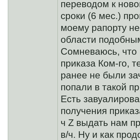
переводом к новом
сроки (6 мес.) п
моему рапорту не
области подобным
Сомневаюсь, что 
приказа Ком-го, 
ранее не были за
попали в такой п
Есть завуалирова
получения приказ
ч Z выдать нам п
в/ч. Ну и как про