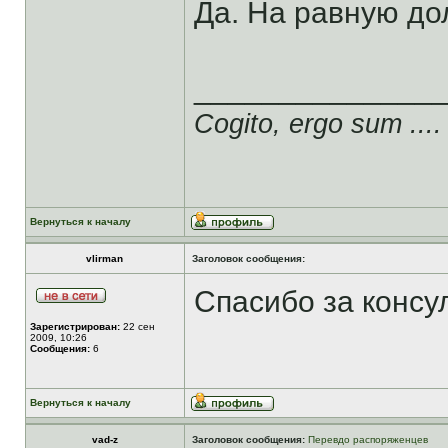
Да. На равную до
______________
Cogito, ergo sum ....
Вернуться к началу
vlirman
Заголовок сообщения:
Спасибо за консу
Зарегистрирован:
22 сен
2009, 10:26
Сообщения:
6
Вернуться к началу
vad-z
Заголовок сообщения:
Перевдо распоряженцев