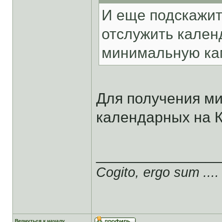
И еще подскажит
отслужить кален
минимальную ка
Для получения ми
календарных на К
______________
Cogito, ergo sum ....
Вернуться к началу