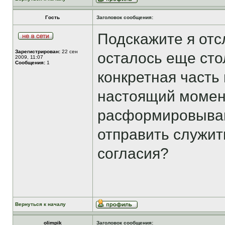
Гость
Заголовок сообщения:
Подскажите я отсл
Зарегистрирован:
22 сен
осталось еще сто
2009, 11:07
Сообщения:
1
конкретная часть 
настоящий момен
расформировываю
отправить служит
согласия?
Вернуться к началу
olimpik
Заголовок сообщения: