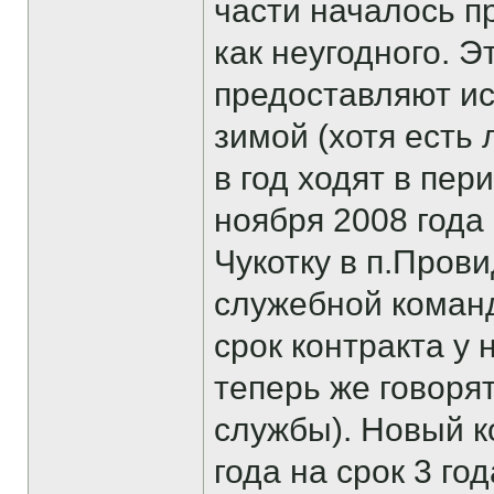
части началось п
как неугодного. Э
предоставляют и
зимой (хотя есть 
в год ходят в пер
ноября 2008 года
Чукотку в п.Пров
служебной команд
срок контракта у 
теперь же говоря
службы). Новый к
года на срок 3 го