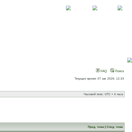
О проекте
Контакты
Новости
FAQ
Поиск
Текущее время: 07 авг 2026, 12:33
Часовой пояс: UTC + 4 часа
Пред. тема
|
След. тема