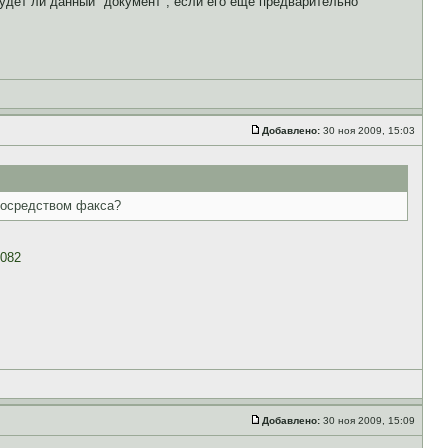
удет ли данный "документ", если его ещё предварительно
Добавлено:
30 ноя 2009, 15:03
 посредством факса?
0082
Добавлено:
30 ноя 2009, 15:09