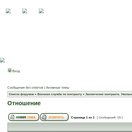
Вход
Сообщения без ответов
|
Активные темы
Список форумов
»
Военная служба по контракту
»
Заключение контракта. Увольн
Отношение
Страница
1
из
1
[ Сообщений: 19 ]