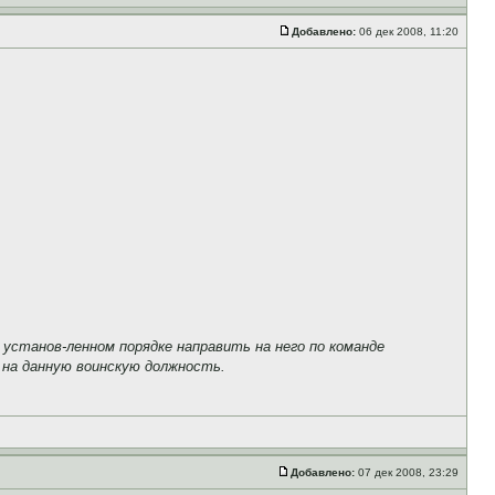
Добавлено:
06 дек 2008, 11:20
ан в установ-ленном порядке направить на него по команде
 на данную воинскую должность.
Добавлено:
07 дек 2008, 23:29