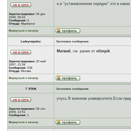
а в "установленном порядке" это в какие
Зарегистрирован:
06 дек
2008, 00:42
Сообщения:
3
Откуда:
Мурманск
Вернуться к началу
Lodeynopolez
Заголовок сообщения:
Матвей
, см. ранее от
olimpik
Зарегистрирован:
20 май
2007, 15:38
Сообщения:
238
Откуда:
Москва
Вернуться к началу
7 ЭТАЖ
Заголовок сообщения:
учусь В военном университете.Если прид
Зарегистрирован:
09 сен
2009, 13:51
Сообщения:
1
Вернуться к началу