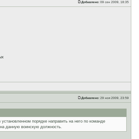
Добавлено:
09 сен 2009, 18:35
ых
Добавлено:
29 ноя 2009, 23:59
ан в установленном порядке направить на него по команде
 на данную воинскую должность.