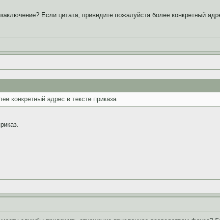
озаключение? Если цитата, приведите пожалуйста более конкретный адре
лее конкретный адрес в тексте приказа
риказ.