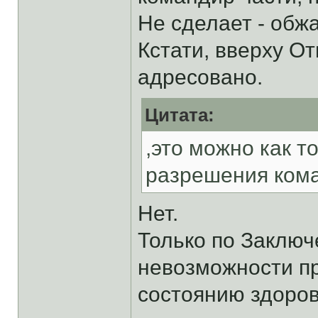
Не сделает - обж
Кстати, вверху О
адресовано.
Цитата:
,это можно как т
разрешения ком
Нет.
Только по Заключ
невозможности пр
состоянию здоров