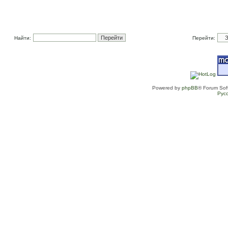
Найти:
Перейти:
Powered by
phpBB
® Forum Sof
Рус