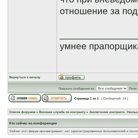
отношение за по
______________
умнее прапорщика
Вернуться к началу
Показать сообщения за:
Поле 
Страница
1
из
1
[ Сообщений: 19 ]
Список форумов
»
Военная служба по контракту
»
Заключение контракта. Увольн
Кто сейчас на конференции
Сейчас этот форум просматривают: нет зарегистрированных пользователей и гости: