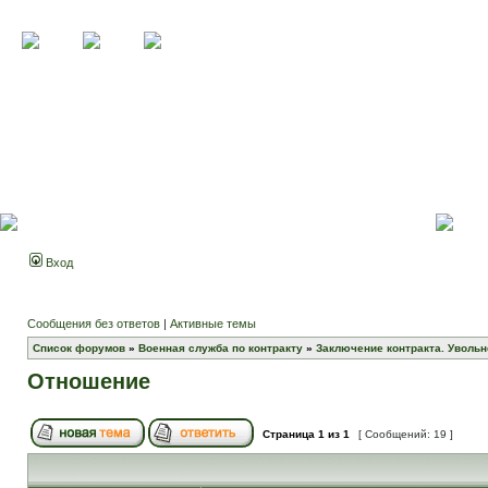
Вход
Сообщения без ответов
|
Активные темы
Список форумов
»
Военная служба по контракту
»
Заключение контракта. Увольн
Отношение
Страница
1
из
1
[ Сообщений: 19 ]