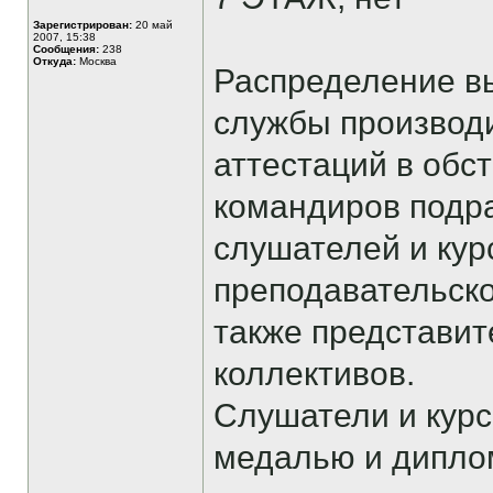
Зарегистрирован:
20 май
2007, 15:38
Сообщения:
238
Откуда:
Москва
Распределение в
службы производи
аттестаций в обст
командиров подр
слушателей и кур
преподавательско
также представит
коллективов.
Слушатели и курс
медалью и дипло