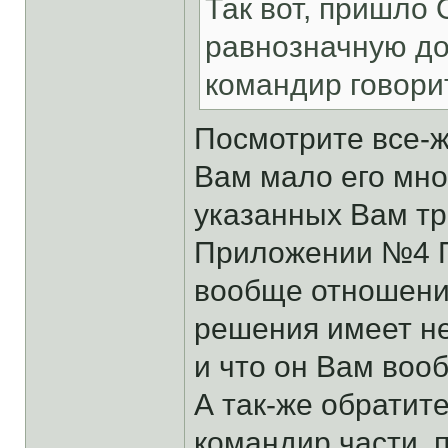
Так вот, пришло
равнозначную до
командир говорит
Посмотрите все-ж
Вам мало его мно
указанных Вам тр
Приложении №4 Пр
вообще отношени
решения имеет н
и что он Вам воо
А так-же обратит
командир части, 