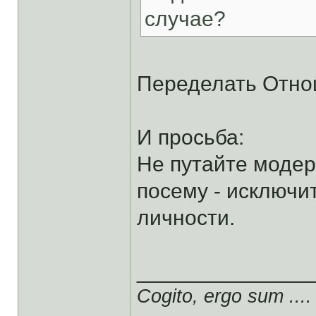
случае?
Переделать Отно
И просьба:
Не путайте модер
посему - исключ
личности.
______________
Cogito, ergo sum ....