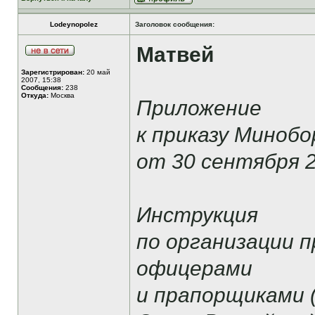
Lodeynopolez
Заголовок сообщения:
Матвей
Зарегистрирован:
20 май
2007, 15:38
Сообщения:
238
Откуда:
Москва
Приложение
к приказу Миноб
от 30 сентября 2
Инструкция
по организации 
офицерами
и прапорщиками 