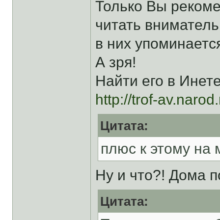
Только Вы рекоме
читать вниматель
в них упоминается
А зря!
Найти его в Инет
http://trof-av.narod
Цитата:
плюс к этому на
Ну и что?! Дома п
Цитата: