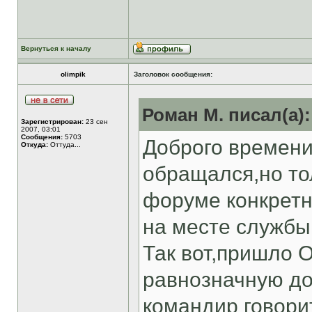
Вернуться к началу
olimpik
Заголовок сообщения:
Роман М. писал(а):
Зарегистрирован:
23 сен
2007, 03:01
Сообщения:
5703
Доброго времени
Откуда:
Оттуда...
обращался,но то
форуме конкретн
на месте службы 
Так вот,пришло 
равнозначную до
командир говорит