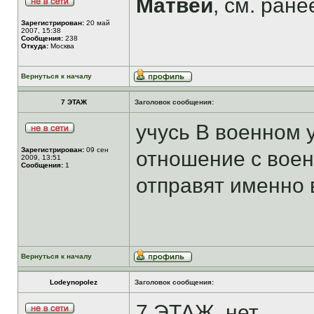
Матвей
, см. ране
Зарегистрирован:
20 май
2007, 15:38
Сообщения:
238
Откуда:
Москва
Вернуться к началу
7 ЭТАЖ
Заголовок сообщения:
учусь В военном 
Зарегистрирован:
09 сен
отношение с воен
2009, 13:51
Сообщения:
1
отправят именно 
Вернуться к началу
Lodeynopolez
Заголовок сообщения:
7 ЭТАЖ, нет