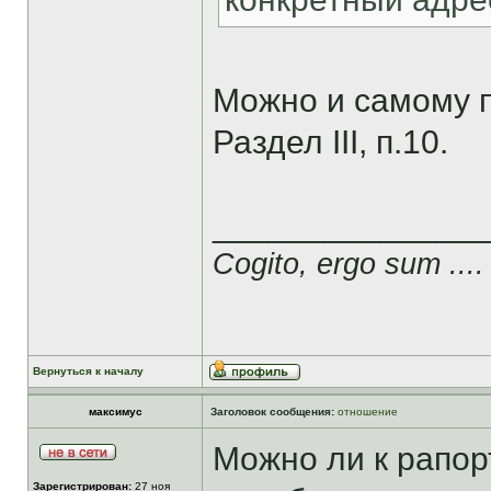
Можно и самому п
Раздел III, п.10.
______________
Cogito, ergo sum ....
Вернуться к началу
максимус
Заголовок сообщения:
отношение
Можно ли к рапор
Зарегистрирован:
27 ноя