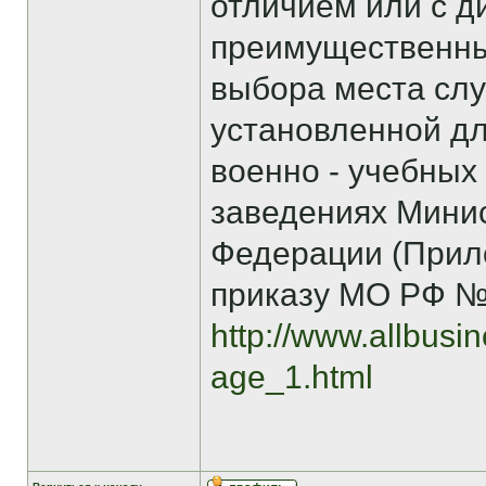
отличием или с д
преимущественн
выбора места слу
установленной дл
военно - учебных
заведениях Мини
Федерации (Прил
приказу МО РФ №11
http://www.allbusi
age_1.html