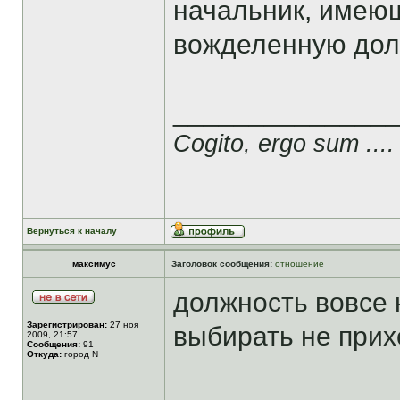
начальник, имею
вожделенную долж
______________
Cogito, ergo sum ....
Вернуться к началу
максимус
Заголовок сообщения:
отношение
должность вовсе 
Зарегистрирован:
27 ноя
выбирать не прих
2009, 21:57
Сообщения:
91
Откуда:
город N