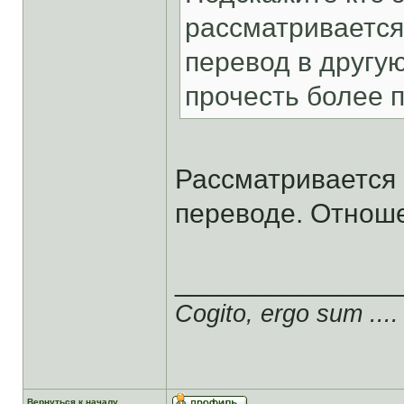
рассматривается
перевод в другую
прочесть более 
Рассматривается 
переводе. Отноше
______________
Cogito, ergo sum ....
Вернуться к началу