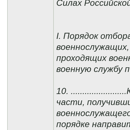
Силах Российско
I. Порядок отбор
военнослужащих,
проходящих военн
военную службу 
10. ................
части, получивш
военнослужащего
порядке направит