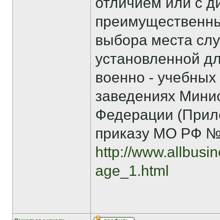
отличием или с д
преимущественн
выбора места слу
установленной дл
военно - учебных
заведениях Мини
Федерации (Прил
приказу МО РФ №11
http://www.allbusi
age_1.html