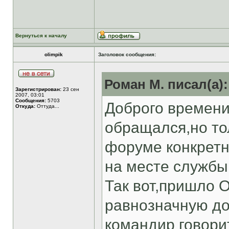
Вернуться к началу
olimpik
Заголовок сообщения:
Роман М. писал(а):
Зарегистрирован:
23 сен
2007, 03:01
Сообщения:
5703
Доброго времени
Откуда:
Оттуда...
обращался,но то
форуме конкретн
на месте службы 
Так вот,пришло 
равнозначную до
командир говорит