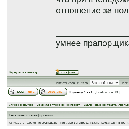
отношение за по
______________
умнее прапорщика
Вернуться к началу
Показать сообщения за:
Поле 
Страница
1
из
1
[ Сообщений: 19 ]
Список форумов
»
Военная служба по контракту
»
Заключение контракта. Увольн
Кто сейчас на конференции
Сейчас этот форум просматривают: нет зарегистрированных пользователей и гости: