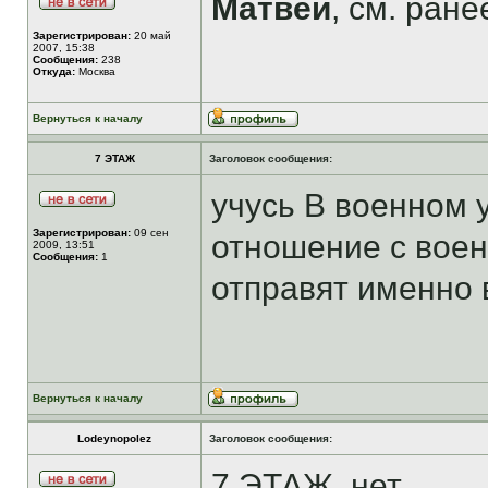
Матвей
, см. ране
Зарегистрирован:
20 май
2007, 15:38
Сообщения:
238
Откуда:
Москва
Вернуться к началу
7 ЭТАЖ
Заголовок сообщения:
учусь В военном 
Зарегистрирован:
09 сен
отношение с воен
2009, 13:51
Сообщения:
1
отправят именно 
Вернуться к началу
Lodeynopolez
Заголовок сообщения:
7 ЭТАЖ, нет