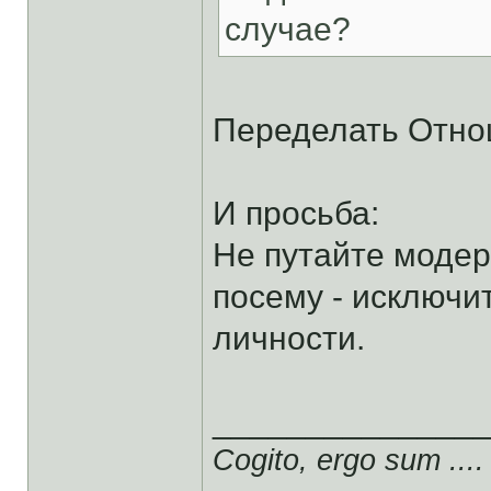
случае?
Переделать Отно
И просьба:
Не путайте модер
посему - исключ
личности.
______________
Cogito, ergo sum ....