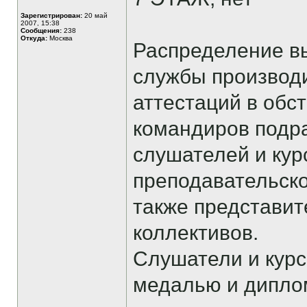
Зарегистрирован:
20 май
2007, 15:38
Сообщения:
238
Откуда:
Москва
Распределение в
службы производи
аттестаций в обст
командиров подр
слушателей и кур
преподавательско
также представит
коллективов.
Слушатели и курс
медалью и дипло