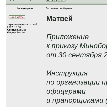
Lodeynopolez
Заголовок сообщения:
Матвей
Зарегистрирован:
20 май
2007, 15:38
Сообщения:
238
Откуда:
Москва
Приложение
к приказу Миноб
от 30 сентября 2
Инструкция
по организации 
офицерами
и прапорщиками 