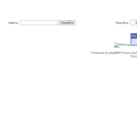
Найти:
Перейти:
Powered by
phpBB
® Forum Sof
Рус