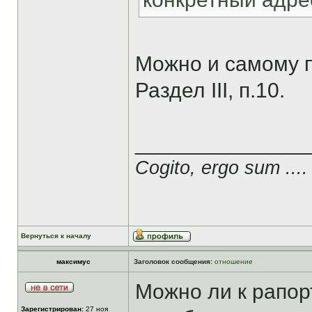
Можно и самому п
Раздел III, п.10.
______________
Cogito, ergo sum ....
Вернуться к началу
максимус
Заголовок сообщения:
отношение
Можно ли к рапор
Зарегистрирован:
27 ноя