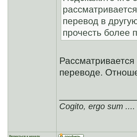
рассматривается
перевод в другую
прочесть более 
Рассматривается 
переводе. Отноше
______________
Cogito, ergo sum ....
Вернуться к началу