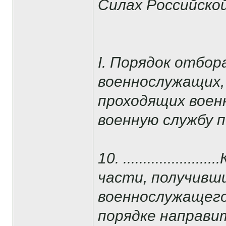
Силах Российско
I. Порядок отбор
военнослужащих,
проходящих военн
военную службу 
10. ................
части, получивш
военнослужащего
порядке направит