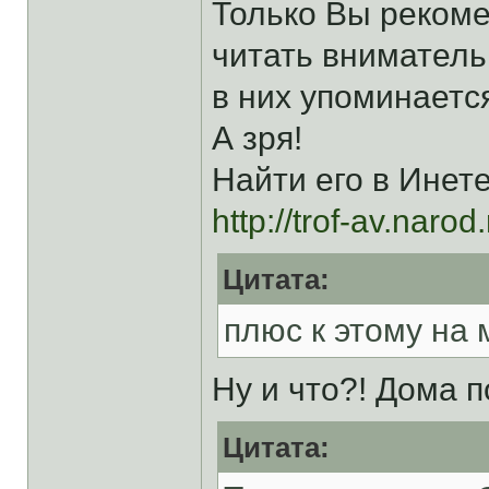
Только Вы рекоме
читать вниматель
в них упоминается
А зря!
Найти его в Инет
http://trof-av.narod
Цитата:
плюс к этому на
Ну и что?! Дома п
Цитата: