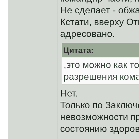
Не сделает - обж
Кстати, вверху О
адресовано.
Цитата:
,это можно как т
разрешения ком
Нет.
Только по Заключ
невозможности пр
состоянию здоров