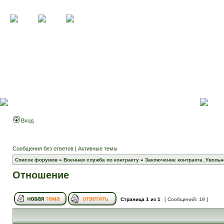
Вход
Сообщения без ответов
|
Активные темы
Список форумов
»
Военная служба по контракту
»
Заключение контракта. Увольн
Отношение
Страница
1
из
1
[ Сообщений: 19 ]