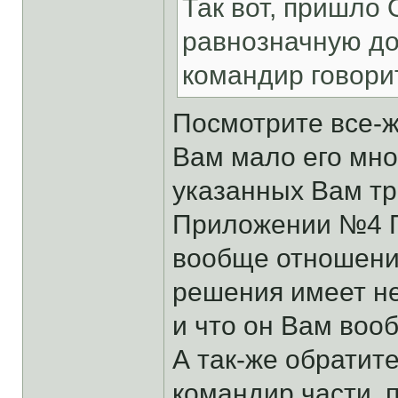
Так вот, пришло
равнозначную до
командир говорит
Посмотрите все-ж
Вам мало его мно
указанных Вам тр
Приложении №4 Пр
вообще отношени
решения имеет н
и что он Вам воо
А так-же обратит
командир части, 