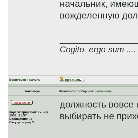
начальник, имею
вожделенную долж
______________
Cogito, ergo sum ....
Вернуться к началу
максимус
Заголовок сообщения:
отношение
должность вовсе 
Зарегистрирован:
27 ноя
выбирать не прих
2009, 21:57
Сообщения:
91
Откуда:
город N