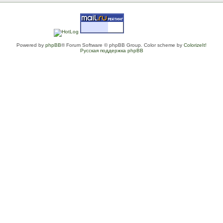
Powered by
phpBB
® Forum Software © phpBB Group. Color scheme by
ColorizeIt!
Русская поддержка phpBB