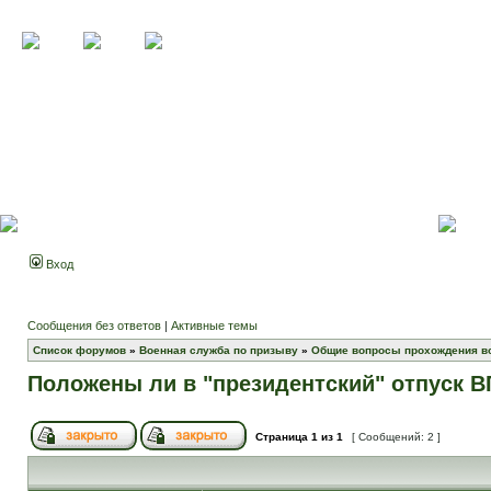
Вход
Сообщения без ответов
|
Активные темы
Список форумов
»
Военная служба по призыву
»
Общие вопросы прохождения в
Положены ли в "президентский" отпуск 
Страница
1
из
1
[ Сообщений: 2 ]