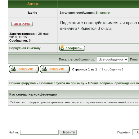
Автор
fashic
Заголовок сообщения:
Витилиго
Подскажите пожалуйста имеет ли право 
витилиго? Имеется 3 очага.
Зарегистрирован:
26 мар
2010, 13:15
Сообщения:
6
Вернуться к началу
Показать сообщения за:
Поле 
Страница
1
из
1
[ 1 сообщение ]
Список форумов
»
Военная служба по призыву
»
Общие вопросы прохождения в
Кто сейчас на конференции
Сейчас этот форум просматривают: нет зарегистрированных пользователей и гости:
Найти:
Перейти: