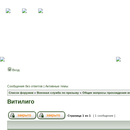
Вход
Сообщения без ответов
|
Активные темы
Список форумов
»
Военная служба по призыву
»
Общие вопросы прохождения в
Витилиго
Страница
1
из
1
[ 1 сообщение ]