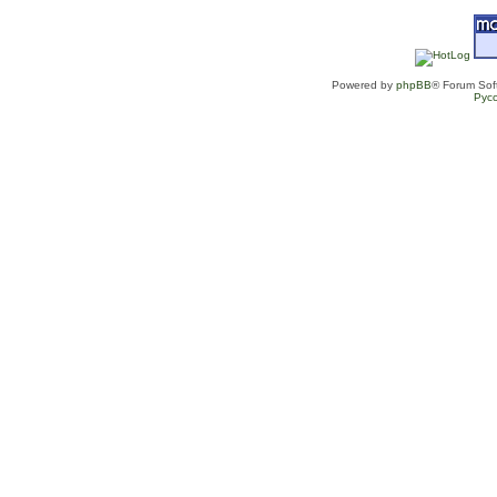
Powered by
phpBB
® Forum Sof
Рус