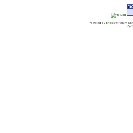
Powered by
phpBB
® Forum Sof
Рус