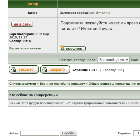
Автор
fashic
Заголовок сообщения:
Витилиго
Подскажите пожалуйста имеет ли право 
витилиго? Имеется 3 очага.
Зарегистрирован:
26 мар
2010, 13:15
Сообщения:
6
Вернуться к началу
Показать сообщения за:
Поле 
Страница
1
из
1
[ 1 сообщение ]
Список форумов
»
Военная служба по призыву
»
Общие вопросы прохождения в
Кто сейчас на конференции
Сейчас этот форум просматривают: нет зарегистрированных пользователей и гости:
Найти:
Перейти: