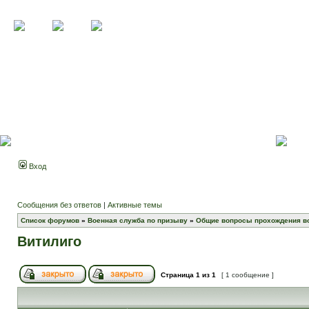
Вход
Сообщения без ответов
|
Активные темы
Список форумов
»
Военная служба по призыву
»
Общие вопросы прохождения в
Витилиго
Страница
1
из
1
[ 1 сообщение ]