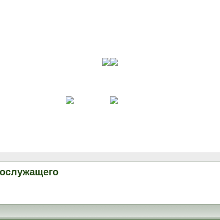
нослужащего