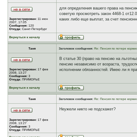
для определения вашего права на пенси
советую просмотреть закон 4468-1 от12.02
каких либо еще выплат, за счет пенсионн
Зарегистрирован:
11 июн
2007, 17:05
Сообщения:
120
Откуда:
Санкт-Петербург
Вернуться к началу
Таня
Заголовок сообщения:
Re: Пенсия по потере корм
В статье 30 (право на пенсию на льготн
пенсию независимо от возраста, трудоспо
исполнении обязанностей. Имею ли я пра
Зарегистрирован:
17 фев
2008, 13:27
Сообщения:
3
Откуда:
ПРИМОРЬЕ
Вернуться к началу
Таня
Заголовок сообщения:
Re: Пенсия по потере корм
Неужели никто не подскажет?
Зарегистрирован:
17 фев
2008, 13:27
Сообщения:
3
Откуда:
ПРИМОРЬЕ