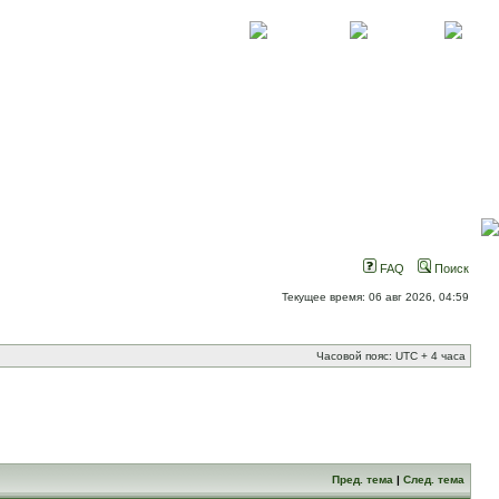
О проекте
Контакты
Новости
FAQ
Поиск
Текущее время: 06 авг 2026, 04:59
Часовой пояс: UTC + 4 часа
Пред. тема
|
След. тема