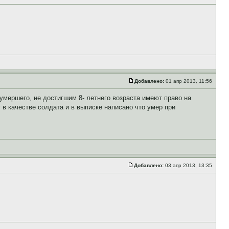
Добавлено:
01 апр 2013, 11:56
 умершего, не достигшим 8- летнего возраста имеют право на
 в качестве солдата и в выписке написано что умер при
Добавлено:
03 апр 2013, 13:35