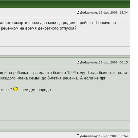
Добавлено:
17 фев 2008, 13:34
сле его смерти через два месяца родился ребенок.Пенсию по
 ребенком,на время декретного отпуска?
Добавлено:
12 мар 2008, 00:15
 и на ребенка. Правда это было в 1994 году. Тогда было так: если
каждого члена семьи до 8-летия ребенка. А если не при
"шишек"
- все для народа.
Добавлено:
12 мар 2008, 22:54