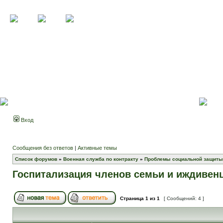
Вход
Сообщения без ответов
|
Активные темы
Список форумов
»
Военная служба по контракту
»
Проблемы социальной защиты
Госпитализация членов семьи и иждивен
Страница
1
из
1
[ Сообщений: 4 ]