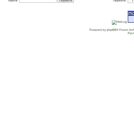
Найти:
Перейти:
Powered by
phpBB
® Forum Sof
Рус