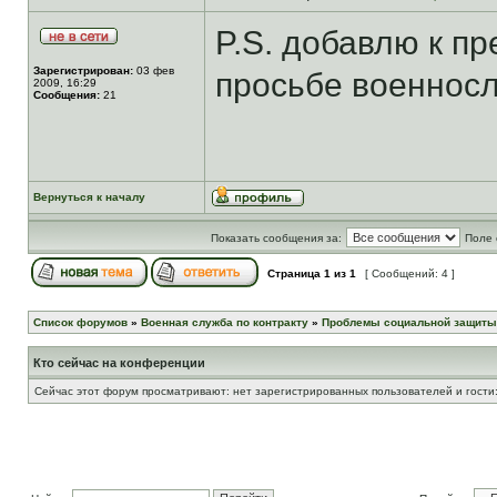
P.S. добавлю к пр
Зарегистрирован:
03 фев
просьбе военнос
2009, 16:29
Сообщения:
21
Вернуться к началу
Показать сообщения за:
Поле 
Страница
1
из
1
[ Сообщений: 4 ]
Список форумов
»
Военная служба по контракту
»
Проблемы социальной защиты
Кто сейчас на конференции
Сейчас этот форум просматривают: нет зарегистрированных пользователей и гости: