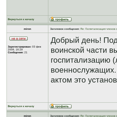
Вернуться к началу
miron
Заголовок сообщения:
Re: Госпитализация членов 
Добрый день! Под
Зарегистрирован:
03 фев
воинской части в
2009, 16:29
Сообщения:
21
госпитализацию (
военнослужащих. 
актом это устано
Вернуться к началу
miron
Заголовок сообщения:
Re: Госпитализация членов 