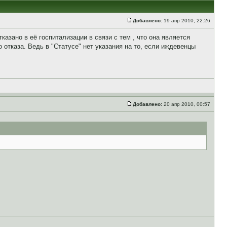
Добавлено:
19 апр 2010, 22:26
зано в её госпитализации в связи с тем , что она является
 отказа. Ведь в "Статусе" нет указания на то, если иждевенцы
Добавлено:
20 апр 2010, 00:57