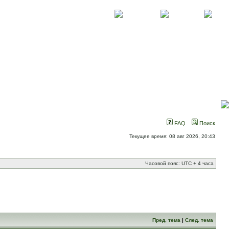
О проекте
Контакты
Новости
FAQ
Поиск
Текущее время: 08 авг 2026, 20:43
Часовой пояс: UTC + 4 часа
Пред. тема
|
След. тема