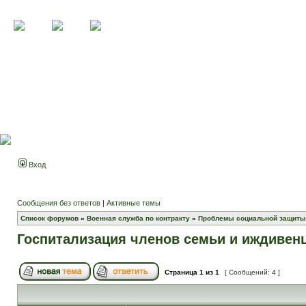
Вход
Сообщения без ответов
|
Активные темы
Список форумов
»
Военная служба по контракту
»
Проблемы социальной защиты
Госпитализация членов семьи и иждивен
Страница
1
из
1
[ Сообщений: 4 ]