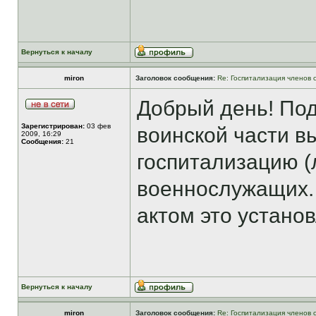
Вернуться к началу
miron
Заголовок сообщения:
Re: Госпитализация членов 
Добрый день! Под
Зарегистрирован:
03 фев
воинской части в
2009, 16:29
Сообщения:
21
госпитализацию (
военнослужащих. 
актом это устано
Вернуться к началу
miron
Заголовок сообщения:
Re: Госпитализация членов 