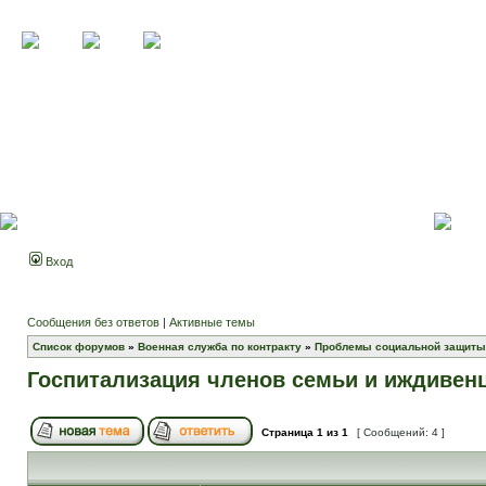
Вход
Сообщения без ответов
|
Активные темы
Список форумов
»
Военная служба по контракту
»
Проблемы социальной защиты
Госпитализация членов семьи и иждивен
Страница
1
из
1
[ Сообщений: 4 ]