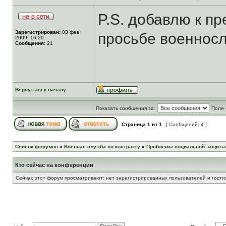
P.S. добавлю к пр
Зарегистрирован:
03 фев
просьбе военнос
2009, 16:29
Сообщения:
21
Вернуться к началу
Показать сообщения за:
Поле 
Страница
1
из
1
[ Сообщений: 4 ]
Список форумов
»
Военная служба по контракту
»
Проблемы социальной защиты
Кто сейчас на конференции
Сейчас этот форум просматривают: нет зарегистрированных пользователей и гости: