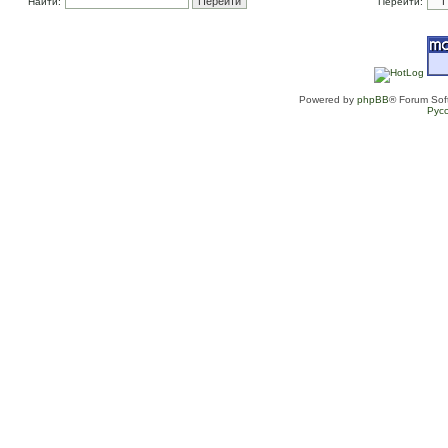
Найти:
Перейти:
Powered by
phpBB
® Forum Sof
Рус