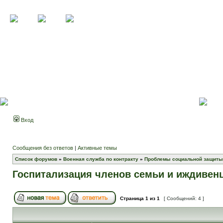
Вход
Сообщения без ответов
|
Активные темы
Список форумов
»
Военная служба по контракту
»
Проблемы социальной защиты
Госпитализация членов семьи и иждивен
Страница
1
из
1
[ Сообщений: 4 ]