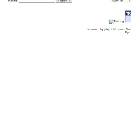
Найти:
Перейти:
Powered by
phpBB
® Forum Sof
Рус