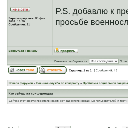
P.S. добавлю к пр
Зарегистрирован:
03 фев
просьбе военнос
2009, 16:29
Сообщения:
21
Вернуться к началу
Показать сообщения за:
Поле 
Страница
1
из
1
[ Сообщений: 4 ]
Список форумов
»
Военная служба по контракту
»
Проблемы социальной защиты
Кто сейчас на конференции
Сейчас этот форум просматривают: нет зарегистрированных пользователей и гости: