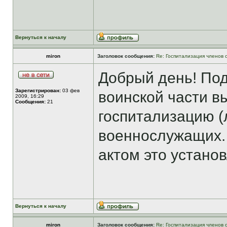
Вернуться к началу
miron
Заголовок сообщения:
Re: Госпитализация членов 
Добрый день! Под
Зарегистрирован:
03 фев
воинской части в
2009, 16:29
Сообщения:
21
госпитализацию (
военнослужащих. 
актом это устано
Вернуться к началу
miron
Заголовок сообщения:
Re: Госпитализация членов 