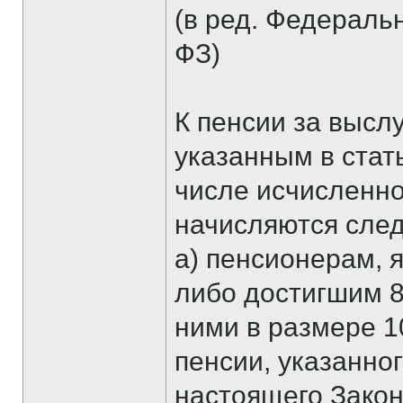
(в ред. Федеральн
ФЗ)
К пенсии за высл
указанным в стат
числе исчисленн
начисляются сле
а) пенсионерам, 
либо достигшим 80
ними в размере 1
пенсии, указанног
настоящего Закон