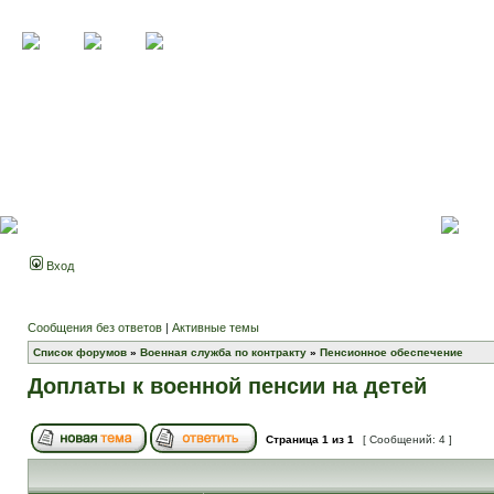
Вход
Сообщения без ответов
|
Активные темы
Список форумов
»
Военная служба по контракту
»
Пенсионное обеспечение
Доплаты к военной пенсии на детей
Страница
1
из
1
[ Сообщений: 4 ]