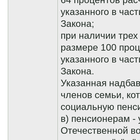
указанного в час
Закона;
при наличии трех 
размере 100 проц
указанного в час
Закона.
Указанная надбав
членов семьи, ко
социальную пенс
в) пенсионерам -
Отечественной во