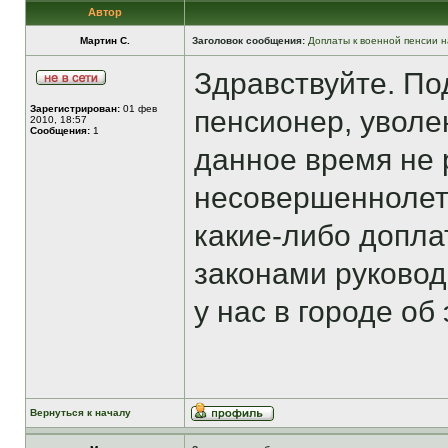
Автор
Мартин С.
Заголовок сообщения:
Доплаты к военной пенсии н
Здравствуйте. По
Зарегистрирован:
01 фев
пенсионер, уволе
2010, 18:57
Сообщения:
1
данное время не 
несовершеннолетн
какие-либо допла
законами руковод
у нас в городе об
Вернуться к началу