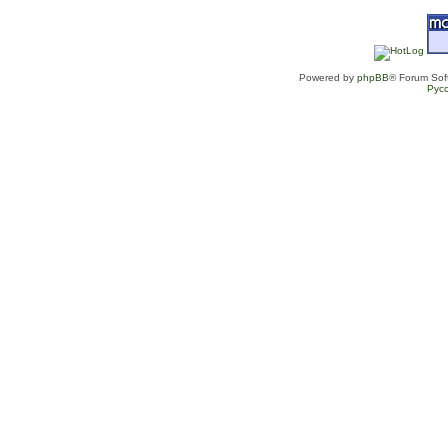
Powered by
phpBB
® Forum Sof
Рус