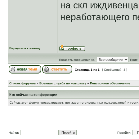
на скл иждивенца
неработающего пе
Вернуться к началу
Показать сообщения за:
Поле 
Страница
1
из
1
[ Сообщений: 4 ]
Список форумов
»
Военная служба по контракту
»
Пенсионное обеспечение
Кто сейчас на конференции
Сейчас этот форум просматривают: нет зарегистрированных пользователей и гости:
Найти:
Перейти: