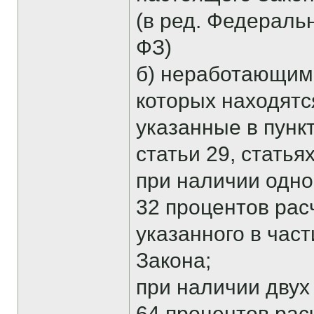
(в ред. Федеральн
ФЗ)
б) неработающим
которых находятс
указанные в пункта
статьи 29, статья
при наличии одног
32 процентов рас
указанного в час
Закона;
при наличии двух 
64 процентов рас