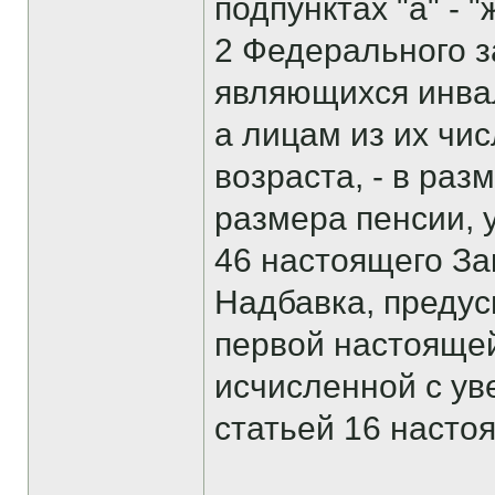
подпунктах "а" - "
2 Федерального з
являющихся инвал
а лицам из их чи
возраста, - в раз
размера пенсии, у
46 настоящего За
Надбавка, предус
первой настоящей
исчисленной с у
статьей 16 насто