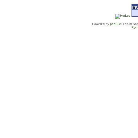
Powered by
phpBB
® Forum Sof
Рус