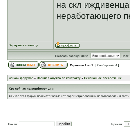
на скл иждивенца
неработающего пе
Вернуться к началу
Показать сообщения за:
Поле 
Страница
1
из
1
[ Сообщений: 4 ]
Список форумов
»
Военная служба по контракту
»
Пенсионное обеспечение
Кто сейчас на конференции
Сейчас этот форум просматривают: нет зарегистрированных пользователей и гости:
Найти:
Перейти: