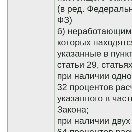
(в ред. Федеральн
ФЗ)
б) неработающим
которых находятс
указанные в пункта
статьи 29, статья
при наличии одног
32 процентов рас
указанного в час
Закона;
при наличии двух 
64 процентов рас