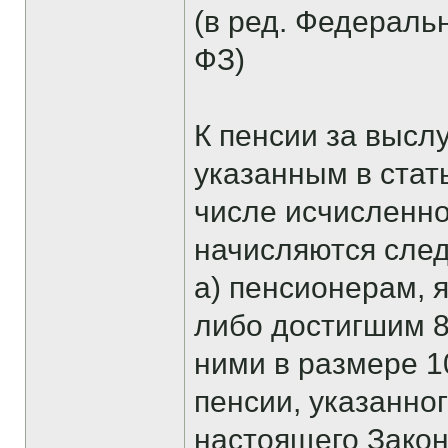
(в ред. Федеральн
ФЗ)
К пенсии за высл
указанным в стат
числе исчисленн
начисляются сле
а) пенсионерам, 
либо достигшим 80
ними в размере 1
пенсии, указанног
настоящего Закон