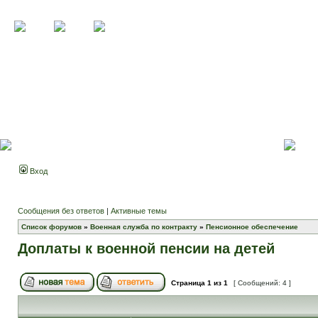
Вход
Сообщения без ответов
|
Активные темы
Список форумов
»
Военная служба по контракту
»
Пенсионное обеспечение
Доплаты к военной пенсии на детей
Страница
1
из
1
[ Сообщений: 4 ]