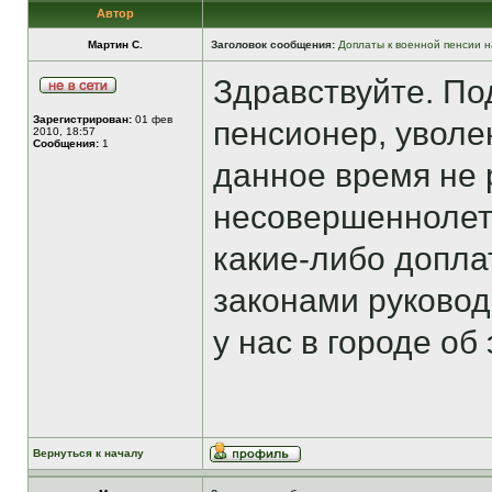
Автор
Мартин С.
Заголовок сообщения:
Доплаты к военной пенсии н
Здравствуйте. По
Зарегистрирован:
01 фев
пенсионер, уволе
2010, 18:57
Сообщения:
1
данное время не 
несовершеннолетн
какие-либо допла
законами руковод
у нас в городе об
Вернуться к началу