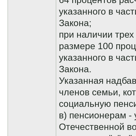
указанного в час
Закона;
при наличии трех 
размере 100 проц
указанного в час
Закона.
Указанная надбав
членов семьи, ко
социальную пенс
в) пенсионерам -
Отечественной во