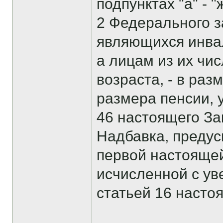
подпунктах "а" - "
2 Федерального з
являющихся инвал
а лицам из их чи
возраста, - в раз
размера пенсии, у
46 настоящего За
Надбавка, предус
первой настоящей
исчисленной с у
статьей 16 насто