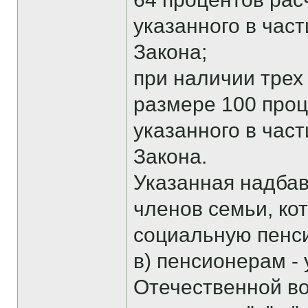
указанного в час
Закона;
при наличии трех 
размере 100 проц
указанного в час
Закона.
Указанная надбав
членов семьи, ко
социальную пенс
в) пенсионерам -
Отечественной во