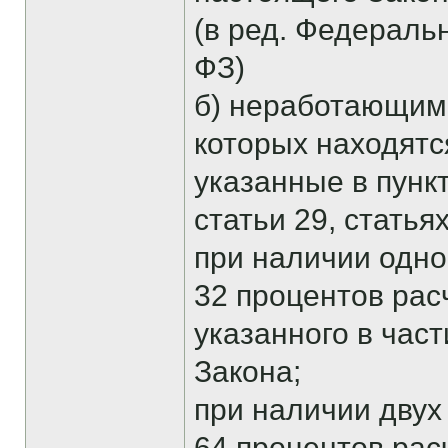
(в ред. Федеральн
ФЗ)
б) неработающим
которых находятс
указанные в пункта
статьи 29, статья
при наличии одног
32 процентов рас
указанного в час
Закона;
при наличии двух 
64 процентов рас