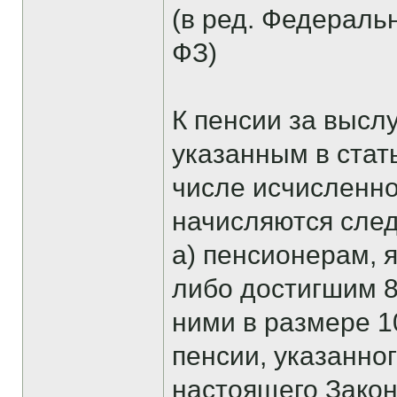
(в ред. Федеральн
ФЗ)
К пенсии за высл
указанным в стат
числе исчисленн
начисляются сле
а) пенсионерам, 
либо достигшим 80
ними в размере 1
пенсии, указанног
настоящего Закон