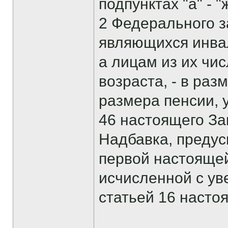
подпунктах "а" - "
2 Федерального з
являющихся инвал
а лицам из их чи
возраста, - в раз
размера пенсии, у
46 настоящего За
Надбавка, предус
первой настоящей
исчисленной с у
статьей 16 насто