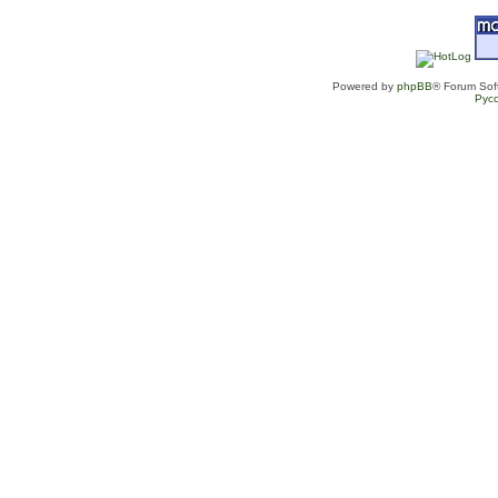
Powered by
phpBB
® Forum Sof
Рус