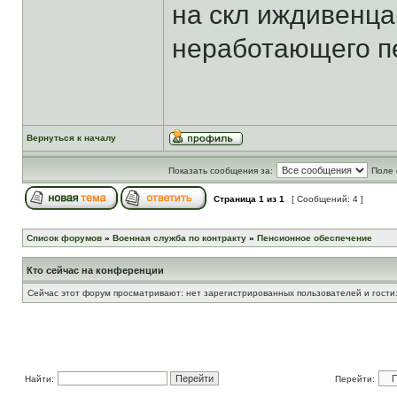
на скл иждивенца
неработающего пе
Вернуться к началу
Показать сообщения за:
Поле 
Страница
1
из
1
[ Сообщений: 4 ]
Список форумов
»
Военная служба по контракту
»
Пенсионное обеспечение
Кто сейчас на конференции
Сейчас этот форум просматривают: нет зарегистрированных пользователей и гости:
Найти:
Перейти: