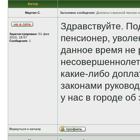
Автор
Мартин С.
Заголовок сообщения:
Доплаты к военной пенсии н
Здравствуйте. По
Зарегистрирован:
01 фев
пенсионер, уволе
2010, 18:57
Сообщения:
1
данное время не 
несовершеннолетн
какие-либо допла
законами руковод
у нас в городе об
Вернуться к началу