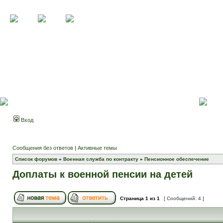
Вход
Сообщения без ответов
|
Активные темы
Список форумов
»
Военная служба по контракту
»
Пенсионное обеспечение
Доплаты к военной пенсии на детей
Страница
1
из
1
[ Сообщений: 4 ]