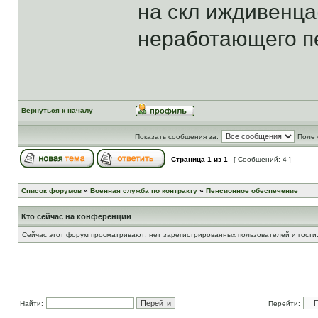
на скл иждивенца
неработающего пе
Вернуться к началу
Показать сообщения за:
Поле 
Страница
1
из
1
[ Сообщений: 4 ]
Список форумов
»
Военная служба по контракту
»
Пенсионное обеспечение
Кто сейчас на конференции
Сейчас этот форум просматривают: нет зарегистрированных пользователей и гости:
Найти:
Перейти: