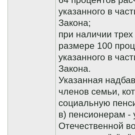
указанного в час
Закона;
при наличии трех 
размере 100 проц
указанного в час
Закона.
Указанная надбав
членов семьи, ко
социальную пенс
в) пенсионерам -
Отечественной во