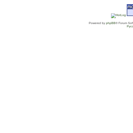
Powered by
phpBB
® Forum Sof
Рус