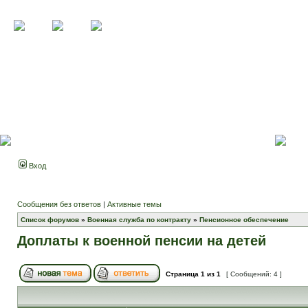
Вход
Сообщения без ответов
|
Активные темы
Список форумов
»
Военная служба по контракту
»
Пенсионное обеспечение
Доплаты к военной пенсии на детей
Страница
1
из
1
[ Сообщений: 4 ]