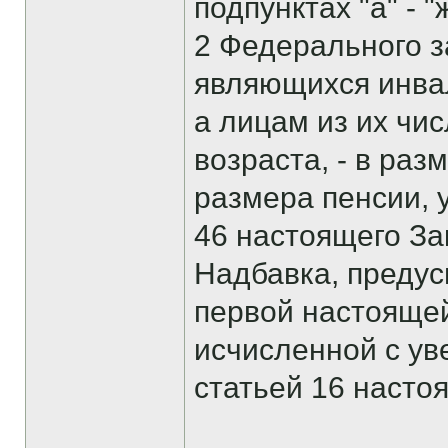
подпунктах "а" - "
2 Федерального з
являющихся инвал
а лицам из их чи
возраста, - в раз
размера пенсии, у
46 настоящего За
Надбавка, предус
первой настоящей
исчисленной с у
статьей 16 насто