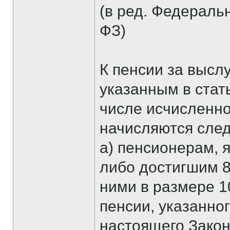
(в ред. Федеральн
ФЗ)
К пенсии за высл
указанным в стат
числе исчисленн
начисляются сле
а) пенсионерам, 
либо достигшим 80
ними в размере 1
пенсии, указанног
настоящего Закон