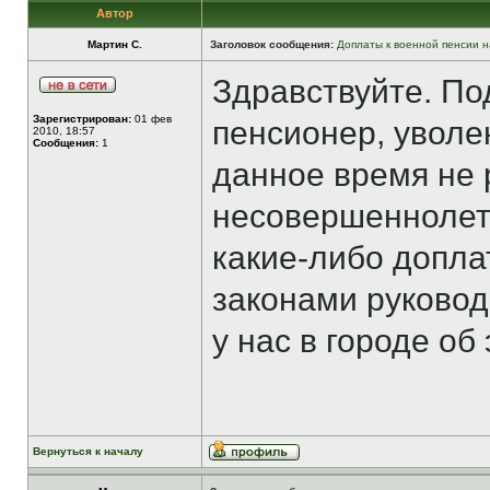
Автор
Мартин С.
Заголовок сообщения:
Доплаты к военной пенсии н
Здравствуйте. По
Зарегистрирован:
01 фев
пенсионер, уволе
2010, 18:57
Сообщения:
1
данное время не 
несовершеннолетн
какие-либо допла
законами руковод
у нас в городе об
Вернуться к началу