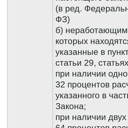
(в ред. Федеральн
ФЗ)
б) неработающим
которых находятс
указанные в пункта
статьи 29, статья
при наличии одног
32 процентов рас
указанного в час
Закона;
при наличии двух 
64 процентов рас