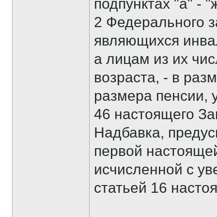
подпунктах "а" - "
2 Федерального з
являющихся инвал
а лицам из их чи
возраста, - в раз
размера пенсии, у
46 настоящего За
Надбавка, предус
первой настоящей
исчисленной с у
статьей 16 насто