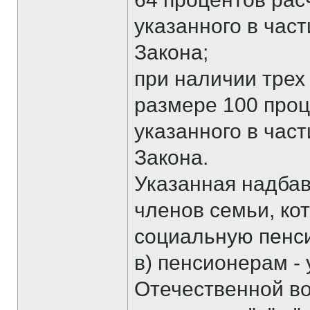
указанного в час
Закона;
при наличии трех 
размере 100 проц
указанного в час
Закона.
Указанная надбав
членов семьи, ко
социальную пенс
в) пенсионерам -
Отечественной во