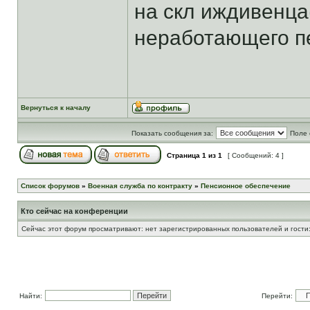
на скл иждивенца
неработающего пе
Вернуться к началу
Показать сообщения за:
Поле 
Страница
1
из
1
[ Сообщений: 4 ]
Список форумов
»
Военная служба по контракту
»
Пенсионное обеспечение
Кто сейчас на конференции
Сейчас этот форум просматривают: нет зарегистрированных пользователей и гости:
Найти:
Перейти: