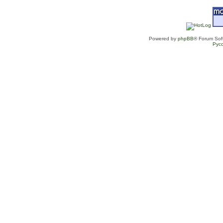
Powered by
phpBB
® Forum Sof
Рус