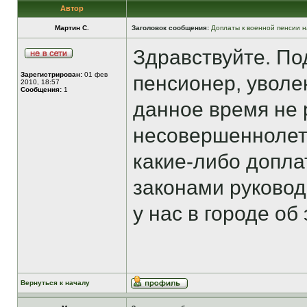
Автор
Мартин С.
Заголовок сообщения:
Доплаты к военной пенсии н
Здравствуйте. По
Зарегистрирован:
01 фев
пенсионер, уволе
2010, 18:57
Сообщения:
1
данное время не 
несовершеннолетн
какие-либо допла
законами руковод
у нас в городе об
Вернуться к началу