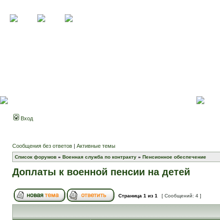
Вход
Сообщения без ответов
|
Активные темы
Список форумов
»
Военная служба по контракту
»
Пенсионное обеспечение
Доплаты к военной пенсии на детей
Страница
1
из
1
[ Сообщений: 4 ]