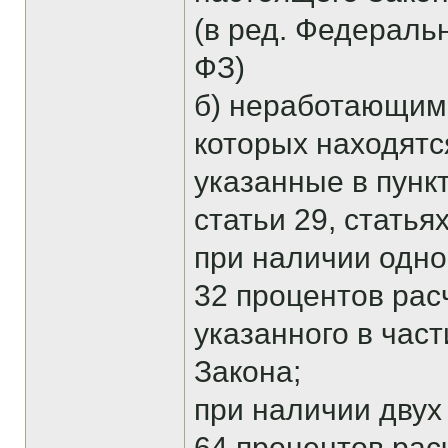
(в ред. Федеральн
ФЗ)
б) неработающим
которых находятс
указанные в пункта
статьи 29, статья
при наличии одног
32 процентов рас
указанного в час
Закона;
при наличии двух 
64 процентов рас