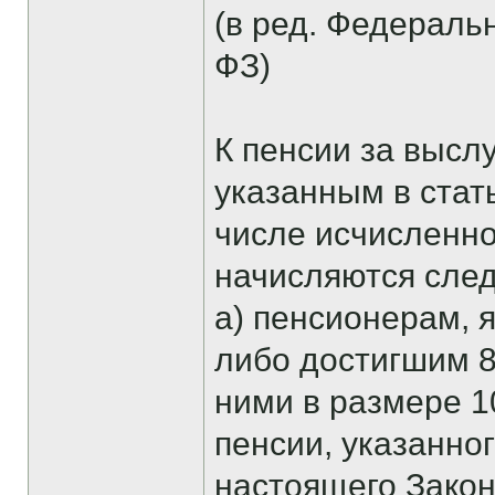
(в ред. Федеральн
ФЗ)
К пенсии за высл
указанным в стат
числе исчисленн
начисляются сле
а) пенсионерам, 
либо достигшим 80
ними в размере 1
пенсии, указанног
настоящего Закон