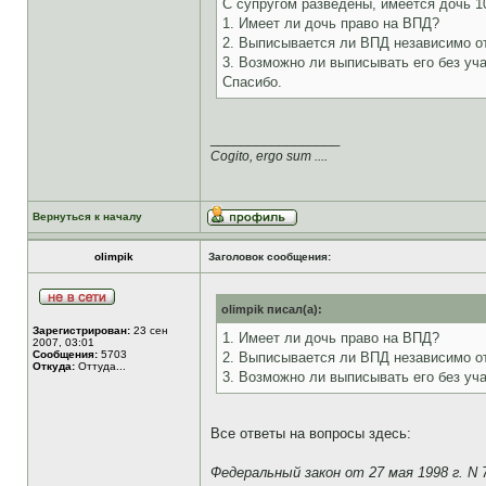
С супругом разведены, имеется дочь 1
1. Имеет ли дочь право на ВПД?
2. Выписывается ли ВПД независимо от
3. Возможно ли выписывать его без уч
Спасибо.
_________________
Cogito, ergo sum ....
Вернуться к началу
olimpik
Заголовок сообщения:
olimpik писал(а):
Зарегистрирован:
23 сен
1. Имеет ли дочь право на ВПД?
2007, 03:01
Сообщения:
5703
2. Выписывается ли ВПД независимо от
Откуда:
Оттуда...
3. Возможно ли выписывать его без уч
Все ответы на вопросы здесь:
Федеральный закон от 27 мая 1998 г. N 