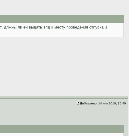
т, длжны ли ей выдать впд к месту проведения отпуска и
Добавлено:
14 янв 2010, 15:49