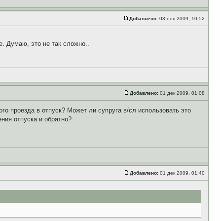
Добавлено:
03 ноя 2009, 10:52
. Думаю, это не так сложно..
Добавлено:
01 дек 2009, 01:08
ого проезда в отпуск? Может ли супруга в/сл использовать это
ения отпуска и обратно?
Добавлено:
01 дек 2009, 01:40