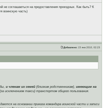
ий не соглашаеться на предоставления проездных. Как быть? К
я воинскую часть)
Добавлено:
15 янв 2010, 02:23
жбы,
и членам их семей
(близким родственникам),
имеющим на
(за исключением такси) транспортом общего пользования.
даются на основании приказа командира воинской части и записи