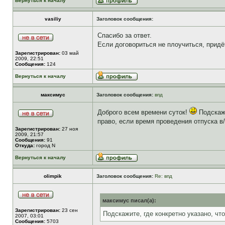
Вернуться к началу
vasiliy
Заголовок сообщения:
Спасибо за ответ.
Если договориться не плоучиться, придё
Зарегистрирован:
03 май
2009, 22:51
Сообщения:
124
Вернуться к началу
максимус
Заголовок сообщения:
впд
Доброго всем времени суток!
Подскажи
право, если время проведения отпуска в
Зарегистрирован:
27 ноя
2009, 21:57
Сообщения:
91
Откуда:
город N
Вернуться к началу
olimpik
Заголовок сообщения:
Re: впд
максимус писал(а):
Зарегистрирован:
23 сен
Подскажите, где конкретно указано, чт
2007, 03:01
Сообщения:
5703