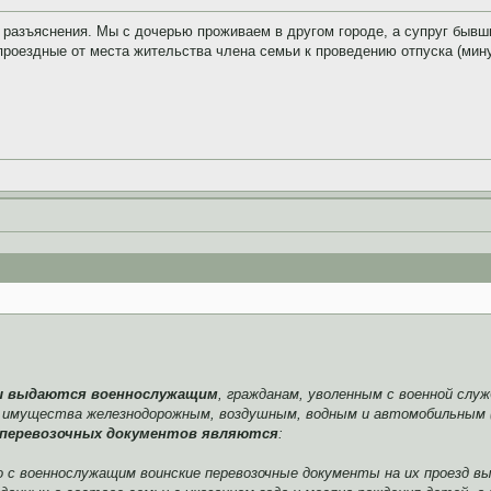
 разъяснения. Мы с дочерью проживаем в другом городе, а супруг бывш
роездные от места жительства члена семьи к проведению отпуска (мину
ы выдаются военнослужащим
, гражданам, уволенным с военной слу
ого имущества железнодорожным, воздушным, водным и автомобильным 
 перевозочных документов являются
:
 с военнослужащим воинские перевозочные документы на их проезд вы