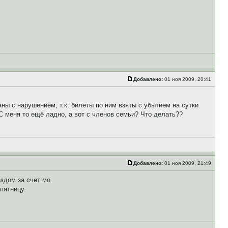
Добавлено:
01 ноя 2009, 20:41
ны с нарушением, т.к. билеты по ним взяты с убытием на сутки
 С меня то ещё ладно, а вот с членов семьи? Что делать??
Добавлено:
01 ноя 2009, 21:49
здом за счет мо.
 пятницу.