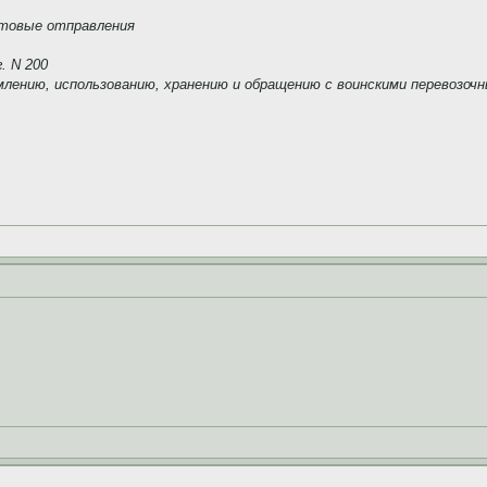
чтовые отправления
. N 200
лению, использованию, хранению и обращению с воинскими перевозоч