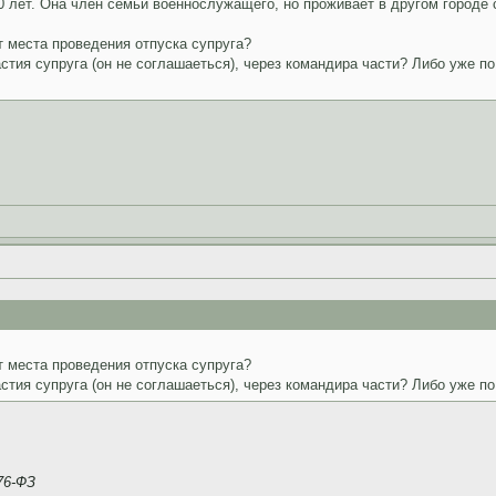
0 лет. Она член семьи военнослужащего, но проживает в другом городе 
 места проведения отпуска супруга?
астия супруга (он не соглашаеться), через командира части? Либо уже 
 места проведения отпуска супруга?
астия супруга (он не соглашаеться), через командира части? Либо уже 
76-ФЗ