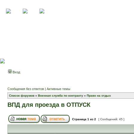
Вход
Сообщения без ответов
|
Активные темы
Список форумов
»
Военная служба по контракту
»
Право на отдых
ВПД для проезда в ОТПУСК
Страница
1
из
2
[ Сообщений: 45 ]