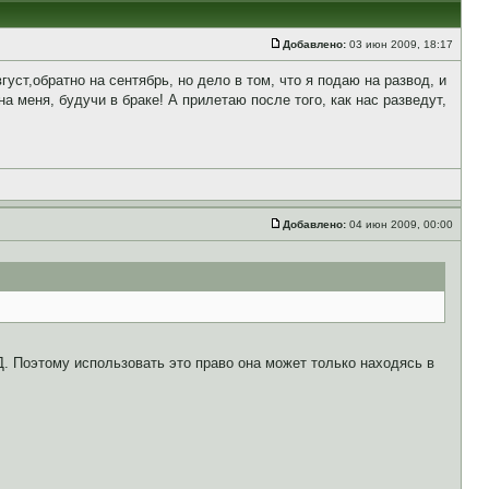
Добавлено:
03 июн 2009, 18:17
уст,обратно на сентябрь, но дело в том, что я подаю на развод, и
на меня, будучи в браке! А прилетаю после того, как нас разведут,
Добавлено:
04 июн 2009, 00:00
 Поэтому использовать это право она может только находясь в