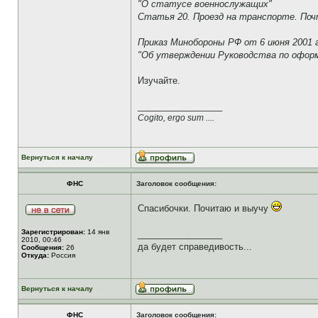
"О статусе военнослужащих"
Статья 20. Проезд на транспорте. По
Приказ Минобороны РФ от 6 июня 2001 г
"Об утверждении Руководства по оформ
Изучайте.
_________________
Cogito, ergo sum ....
Вернуться к началу
ФНС
Заголовок сообщения:
Спасибочки. Почитаю и выучу
Зарегистрирован:
14 янв
_________________
2010, 00:46
да будет справедивость...
Сообщения:
26
Откуда:
Россия
Вернуться к началу
ФНС
Заголовок сообщения: