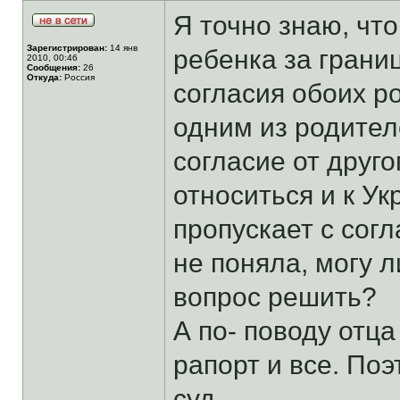
Я точно знаю, чт
Зарегистрирован:
14 янв
ребенка за грани
2010, 00:46
Сообщения:
26
Откуда:
Россия
согласия обоих р
одним из родител
согласие от друго
относиться и к Ук
пропускает с согла
не поняла, могу л
вопрос решить?
А по- поводу отца
рапорт и все. По
суд.