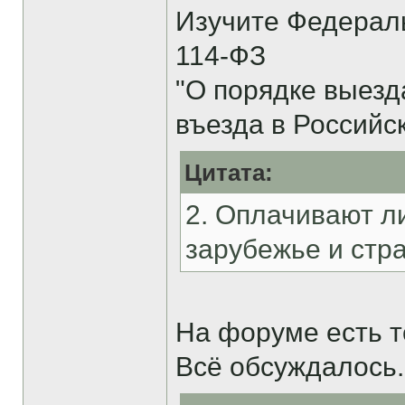
Изучите Федеральн
114-ФЗ
"О порядке выезд
въезда в Россий
Цитата:
2. Оплачивают л
зарубежье и стр
На форуме есть 
Всё обсуждалось.