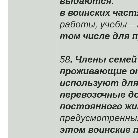
выдаются
:
в воинских час
работы, учебы –
том числе для п
58
. Члены семе
проживающие о
используют для
перевозочные д
постоянного ж
предусмотренны
этом воинские 