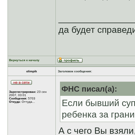
______________
да будет справеди
Вернуться к началу
olimpik
Заголовок сообщения:
ФНС писал(а):
Зарегистрирован:
23 сен
2007, 03:01
Сообщения:
5703
Если бывший суп
Откуда:
Оттуда...
ребенка за гран
А с чего Вы взяли