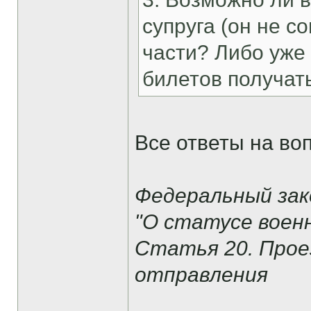
супруга (он не с
части? Либо уже
билетов получат
Все ответы на во
Федеральный зако
"О статусе воен
Статья 20. Прое
отправления