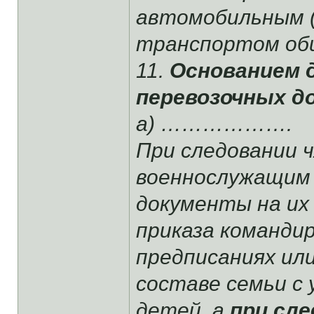
автомобильным (
транспортом общ
11.
Основанием 
перевозочных д
а) ……………….
При следовании 
военнослужащим 
документы на их
приказа командир
предписаниях ил
составе семьи с 
детей, а
при сле