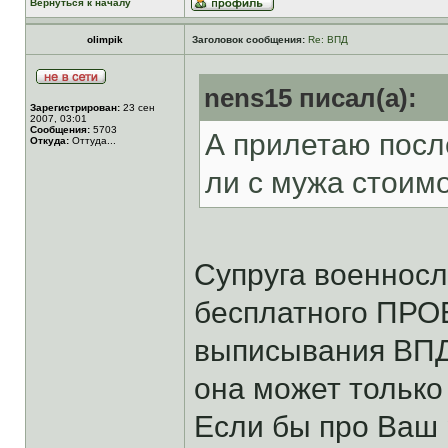
Вернуться к началу
olimpik
Заголовок сообщения:
Re: ВПД
nens15 писал(а):
Зарегистрирован:
23 сен
2007, 03:01
Сообщения:
5703
А прилетаю после
Откуда:
Оттуда...
ли с мужа стоимо
Супруга военнос
бесплатного ПРОЕ
выписывания ВПД.
она может только 
Если бы про Ваш 