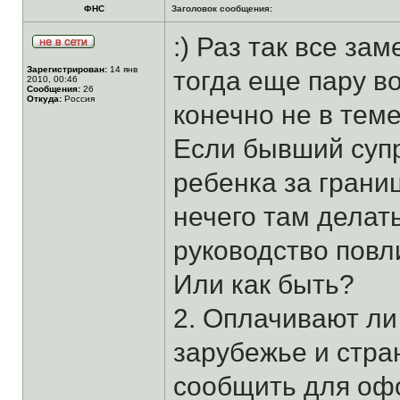
ФНС
Заголовок сообщения:
:) Раз так все за
Зарегистрирован:
14 янв
тогда еще пару в
2010, 00:46
Сообщения:
26
Откуда:
Россия
конечно не в теме)
Если бывший супр
ребенка за границ
нечего там делать
руководство повл
Или как быть?
2. Оплачивают ли
зарубежье и стра
сообщить для оф