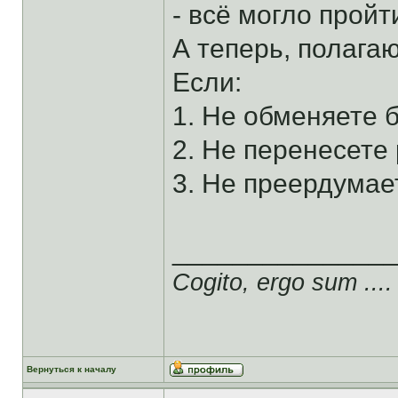
- всё могло прой
А теперь, полагаю, 
Если:
1. Не обменяете 
2. Не перенесете 
3. Не преердумает
______________
Cogito, ergo sum ....
Вернуться к началу