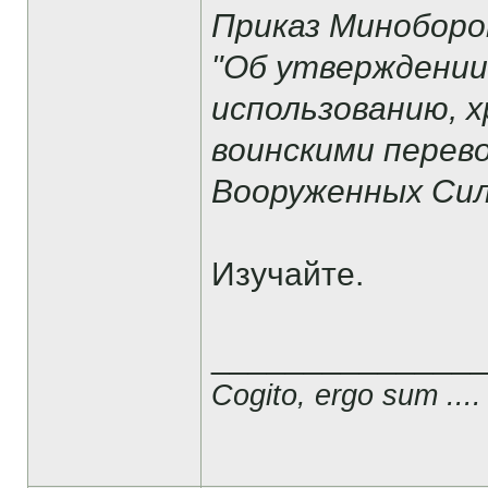
Приказ Миноборон
"Об утверждении
использованию, 
воинскими перев
Вооруженных Сил
Изучайте.
______________
Cogito, ergo sum ....