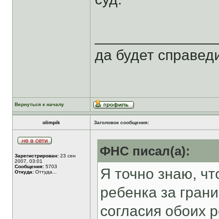
______________
да будет справеди
Вернуться к началу
olimpik
Заголовок сообщения:
ФНС писал(а):
Зарегистрирован:
23 сен
2007, 03:01
Сообщения:
5703
Я точно знаю, ч
Откуда:
Оттуда...
ребенка за грани
согласия обоих р