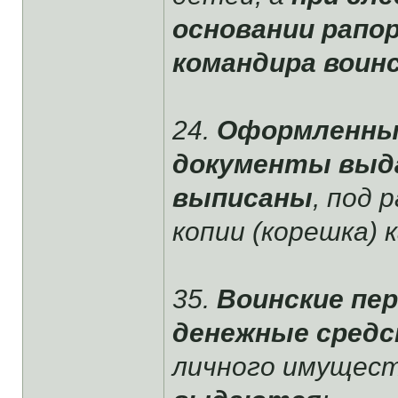
основании рапо
командира воинс
24.
Оформленные
документы выд
выписаны
, под 
копии (корешка) 
35.
Воинские пе
денежные средс
личного имущест