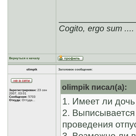
______________
Cogito, ergo sum ....
Вернуться к началу
olimpik
Заголовок сообщения:
olimpik писал(а):
Зарегистрирован:
23 сен
2007, 03:01
Сообщения:
5703
1. Имеет ли доч
Откуда:
Оттуда...
2. Выписывается
проведения отпу
3. Возможно ли в