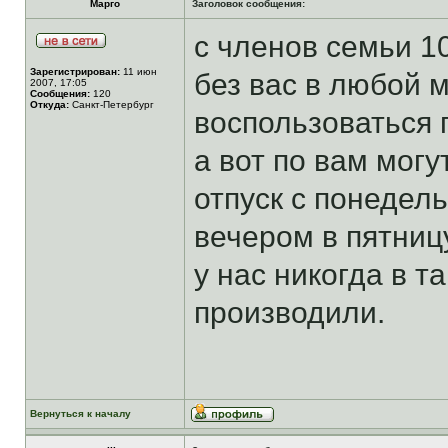
Марго
Заголовок сообщения:
с членов семьи 10
Зарегистрирован:
11 июн
без вас в любой 
2007, 17:05
Сообщения:
120
Откуда:
Санкт-Петербург
воспользоваться 
а вот по вам могут
отпуск с понедель
вечером в пятниц
у нас никогда в т
производили.
Вернуться к началу