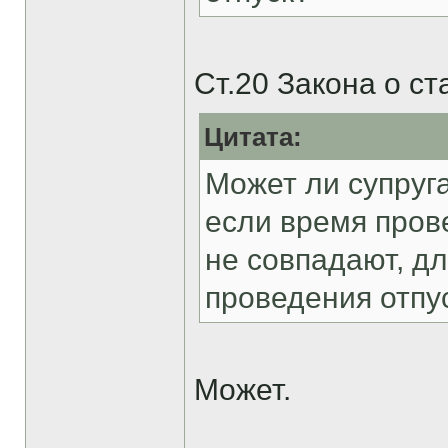
Ст.20 Закона о ст
Цитата:
Может ли супруга
если время прове
не совпадают, дл
проведения отпу
Может.