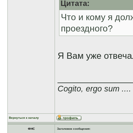
Цитата:
Что и кому я до
проездного?
Я Вам уже отвечал
______________
Cogito, ergo sum ....
Вернуться к началу
ФНС
Заголовок сообщения: