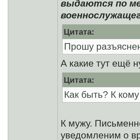
выдаются по ме
военнослужаще
Цитата:
Прошу разъясне
А какие тут ещё 
Цитата:
Как быть? К ком
К мужу. Письменн
уведомленим о в