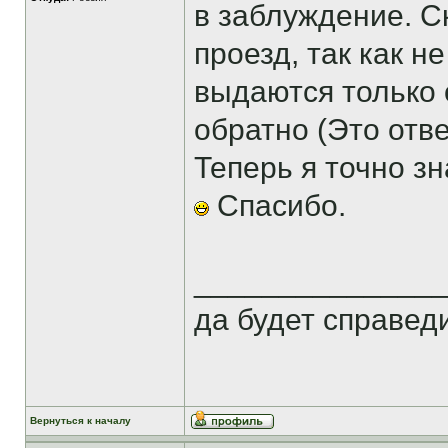
в заблуждение. С
проезд, так как н
выдаются только 
обратно (Это отве
Теперь я точно з
Спасибо.
______________
да будет справеди
Вернуться к началу