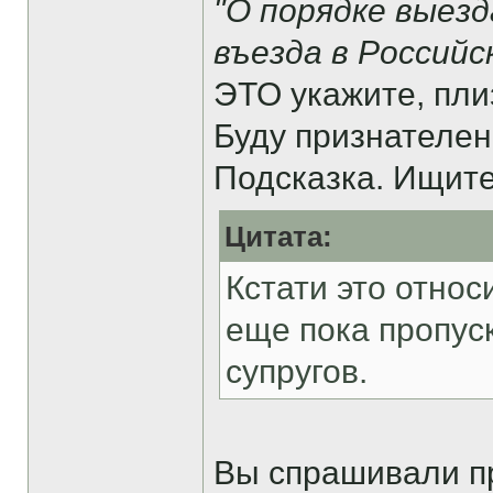
"О порядке выезд
въезда в Россий
ЭТО укажите, плиззз
Буду признателен 
Подсказка. Ищите 
Цитата:
Кстати это относ
еще пока пропуск
супругов.
Вы спрашивали п