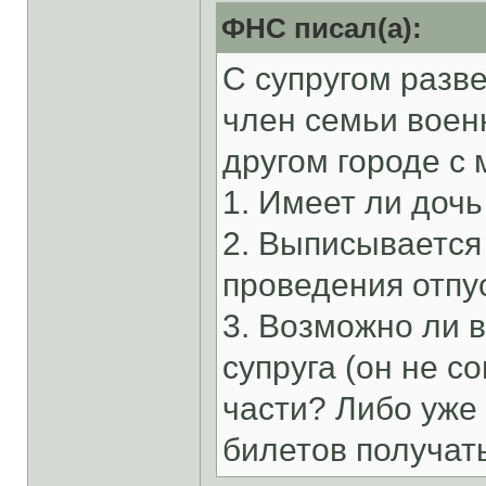
ФНС писал(а):
С супругом разве
член семьи воен
другом городе с 
1. Имеет ли доч
2. Выписывается
проведения отпу
3. Возможно ли в
супруга (он не с
части? Либо уже
билетов получат