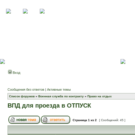
Вход
Сообщения без ответов
|
Активные темы
Список форумов
»
Военная служба по контракту
»
Право на отдых
ВПД для проезда в ОТПУСК
Страница
1
из
2
[ Сообщений: 45 ]