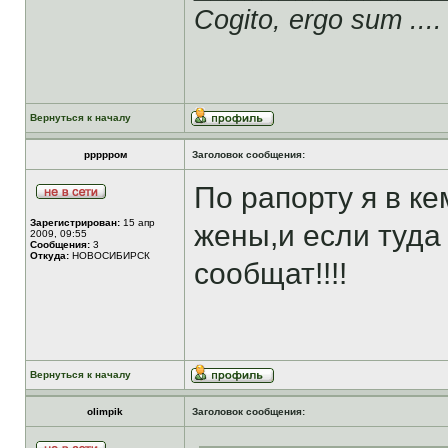
Cogito, ergo sum ....
Вернуться к началу
ррррром
Заголовок сообщения:
По рапорту я в ке
Зарегистрирован:
15 апр
жены,и если туда
2009, 09:55
Сообщения:
3
Откуда:
НОВОСИБИРСК
сообщат!!!!
Вернуться к началу
olimpik
Заголовок сообщения: