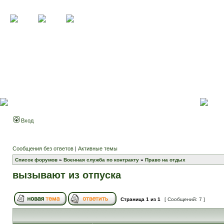
Вход
Сообщения без ответов
|
Активные темы
Список форумов
»
Военная служба по контракту
»
Право на отдых
вызывают из отпуска
Страница
1
из
1
[ Сообщений: 7 ]