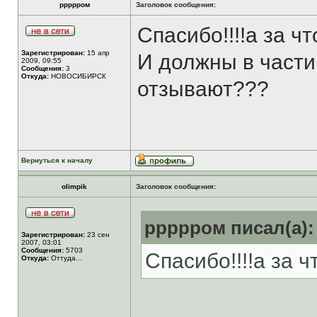
ррррром
Заголовок сообщения:
Спасибо!!!!а за ч
Зарегистрирован:
15 апр
И должны в части
2009, 09:55
Сообщения:
3
Откуда:
НОВОСИБИРСК
отзывают???
Вернуться к началу
olimpik
Заголовок сообщения:
ррррром писал(а):
Зарегистрирован:
23 сен
2007, 03:01
Сообщения:
5703
Спасибо!!!!а за 
Откуда:
Оттуда...