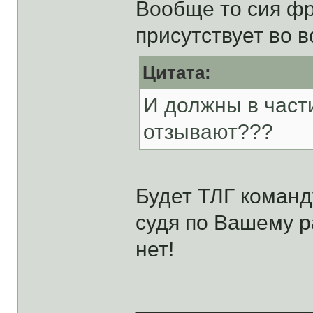
Вообще то сия фр
присутствует во в
Цитата:
И должны в част
отзывают???
Будет ТЛГ команд
судя по Вашему р
нет!
______________