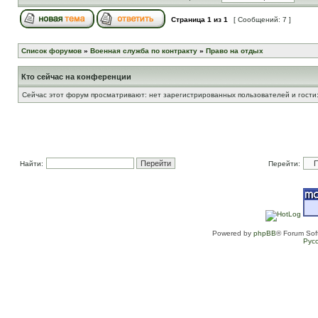
Страница
1
из
1
[ Сообщений: 7 ]
Список форумов
»
Военная служба по контракту
»
Право на отдых
Кто сейчас на конференции
Сейчас этот форум просматривают: нет зарегистрированных пользователей и гости:
Найти:
Перейти:
Powered by
phpBB
® Forum Sof
Рус