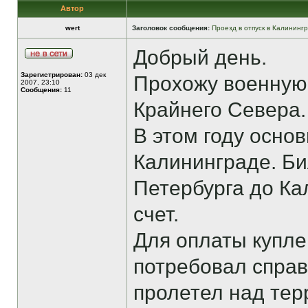
Автор
wert
Заголовок сообщения:
Проезд в отпуск в Калининг
Добрый день.
Зарегистрирован:
03 дек
Прохожу военную 
2007, 23:10
Сообщения:
11
Крайнего Севера.
В этом году основ
Калининграде. Би
Петербурга до Ка
счет.
Для оплаты купл
потребовал справ
пролетел над тер