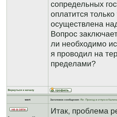
сопредельных гос
оплатится только 
осуществлена на
Вопрос заключае
ли необходимо иск
я проводил на тер
пределами?
Вернуться к началу
wert
Заголовок сообщения:
Re: Проезд в отпуск в Калин
Итак, проблема р