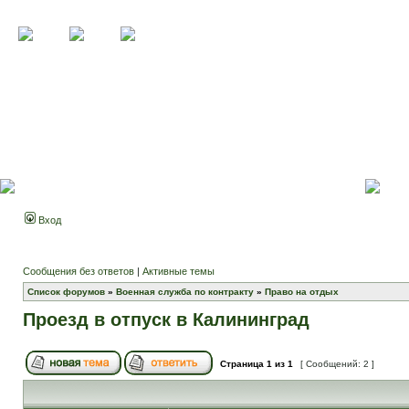
Вход
Сообщения без ответов
|
Активные темы
Список форумов
»
Военная служба по контракту
»
Право на отдых
Проезд в отпуск в Калининград
Страница
1
из
1
[ Сообщений: 2 ]