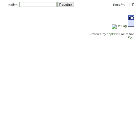
Найти:
Перейти:
Powered by
phpBB
® Forum Sof
Рус