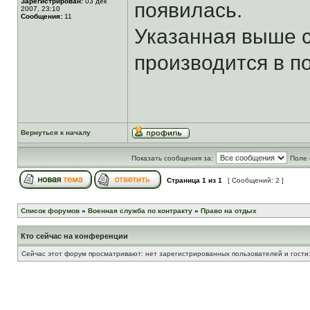
Зарегистрирован:
03 дек
появилась.
2007, 23:10
Сообщения:
11
Указанная выше с
производится в п
Вернуться к началу
Показать сообщения за:
Поле 
Страница
1
из
1
[ Сообщений: 2 ]
Список форумов
»
Военная служба по контракту
»
Право на отдых
Кто сейчас на конференции
Сейчас этот форум просматривают: нет зарегистрированных пользователей и гости: