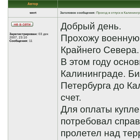
Автор
wert
Заголовок сообщения:
Проезд в отпуск в Калининг
Добрый день.
Зарегистрирован:
03 дек
Прохожу военную 
2007, 23:10
Сообщения:
11
Крайнего Севера.
В этом году основ
Калининграде. Би
Петербурга до Ка
счет.
Для оплаты купл
потребовал справ
пролетел над тер