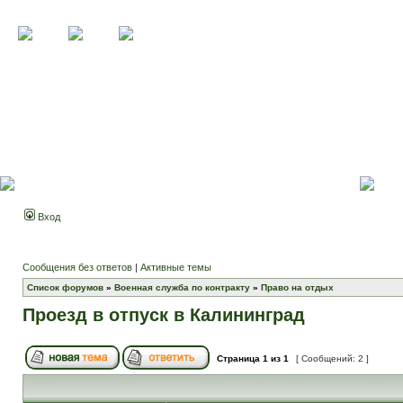
Вход
Сообщения без ответов
|
Активные темы
Список форумов
»
Военная служба по контракту
»
Право на отдых
Проезд в отпуск в Калининград
Страница
1
из
1
[ Сообщений: 2 ]