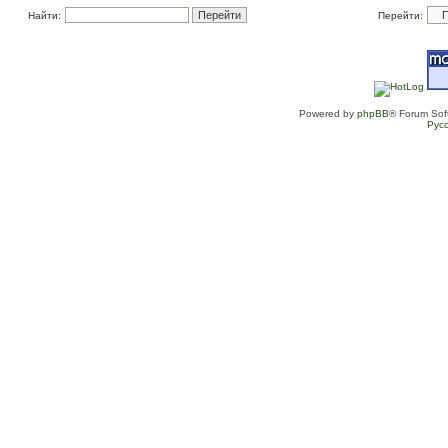
Найти:
Перейти:
Powered by
phpBB
® Forum Sof
Рус