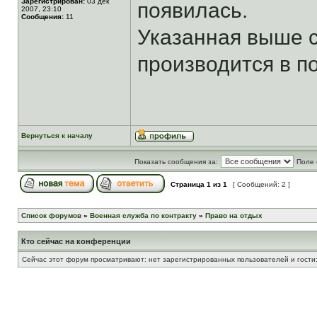
Зарегистрирован:
03 дек
появилась.
2007, 23:10
Сообщения:
11
Указанная выше с
производится в п
Вернуться к началу
Показать сообщения за:
Поле 
Страница
1
из
1
[ Сообщений: 2 ]
Список форумов
»
Военная служба по контракту
»
Право на отдых
Кто сейчас на конференции
Сейчас этот форум просматривают: нет зарегистрированных пользователей и гости: