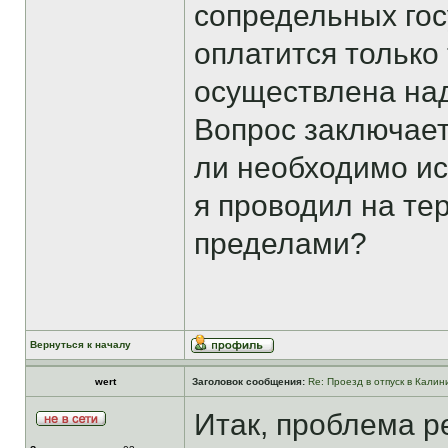
сопредельных гос
оплатится только 
осуществлена на
Вопрос заключае
ли необходимо иск
я проводил на тер
пределами?
Вернуться к началу
wert
Заголовок сообщения:
Re: Проезд в отпуск в Калин
Итак, проблема р