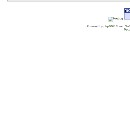
Powered by
phpBB
® Forum Sof
Рус