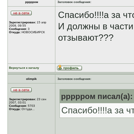
ррррром
Заголовок сообщения:
Спасибо!!!!а за ч
Зарегистрирован:
15 апр
И должны в части
2009, 09:55
Сообщения:
3
Откуда:
НОВОСИБИРСК
отзывают???
Вернуться к началу
olimpik
Заголовок сообщения:
ррррром писал(а):
Зарегистрирован:
23 сен
2007, 03:01
Сообщения:
5703
Спасибо!!!!а за 
Откуда:
Оттуда...