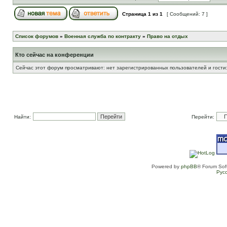
Страница
1
из
1
[ Сообщений: 7 ]
Список форумов
»
Военная служба по контракту
»
Право на отдых
Кто сейчас на конференции
Сейчас этот форум просматривают: нет зарегистрированных пользователей и гости:
Найти:
Перейти:
Powered by
phpBB
® Forum Sof
Рус