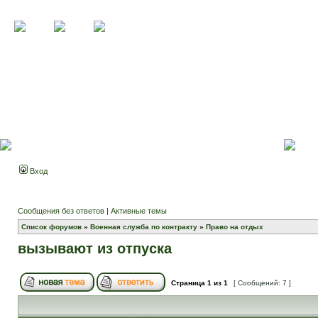
Вход
Сообщения без ответов
|
Активные темы
Список форумов
»
Военная служба по контракту
»
Право на отдых
вызывают из отпуска
Страница
1
из
1
[ Сообщений: 7 ]