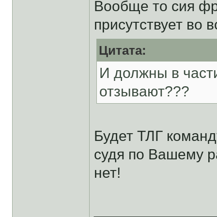
Вообще то сия фр
присутствует во в
Цитата:
И должны в част
отзывают???
Будет ТЛГ команд
судя по Вашему р
нет!
______________