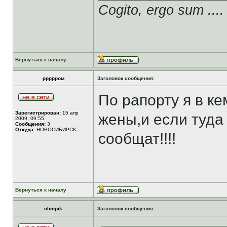
Cogito, ergo sum ....
Вернуться к началу
ррррром
Заголовок сообщения:
По рапорту я в ке
Зарегистрирован:
15 апр
жены,и если туда
2009, 09:55
Сообщения:
3
Откуда:
НОВОСИБИРСК
сообщат!!!!
Вернуться к началу
olimpik
Заголовок сообщения: