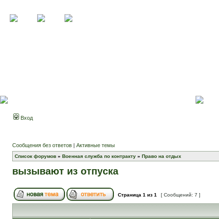
Вход
Сообщения без ответов
|
Активные темы
Список форумов
»
Военная служба по контракту
»
Право на отдых
вызывают из отпуска
Страница
1
из
1
[ Сообщений: 7 ]