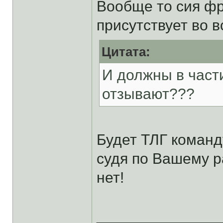
Вообще то сия фр
присутствует во в
Цитата:
И должны в част
отзывают???
Будет ТЛГ команд
судя по Вашему р
нет!
______________