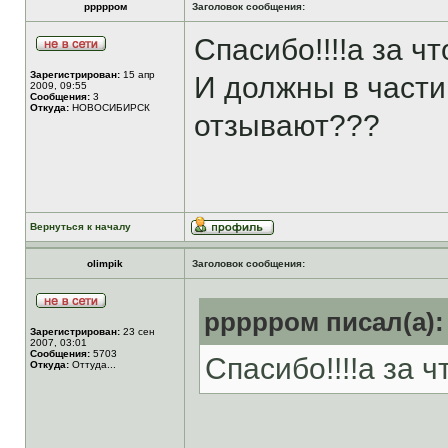
ррррром
Заголовок сообщения:
Спасибо!!!!а за ч
Зарегистрирован:
15 апр
И должны в части
2009, 09:55
Сообщения:
3
Откуда:
НОВОСИБИРСК
отзывают???
Вернуться к началу
olimpik
Заголовок сообщения:
ррррром писал(а):
Зарегистрирован:
23 сен
2007, 03:01
Сообщения:
5703
Спасибо!!!!а за 
Откуда:
Оттуда...