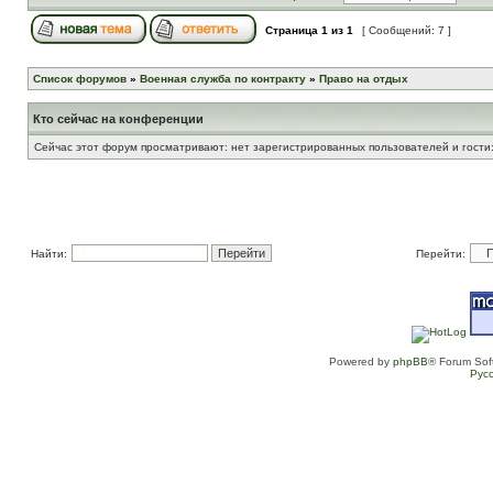
Страница
1
из
1
[ Сообщений: 7 ]
Список форумов
»
Военная служба по контракту
»
Право на отдых
Кто сейчас на конференции
Сейчас этот форум просматривают: нет зарегистрированных пользователей и гости:
Найти:
Перейти:
Powered by
phpBB
® Forum Sof
Рус