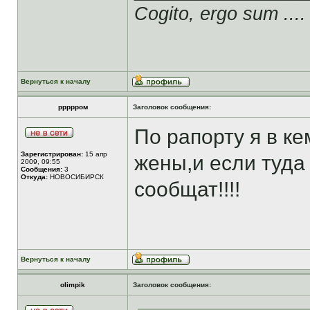
Cogito, ergo sum ....
Вернуться к началу
ррррром
Заголовок сообщения:
По рапорту я в ке
Зарегистрирован:
15 апр
жены,и если туда
2009, 09:55
Сообщения:
3
Откуда:
НОВОСИБИРСК
сообщат!!!!
Вернуться к началу
olimpik
Заголовок сообщения: