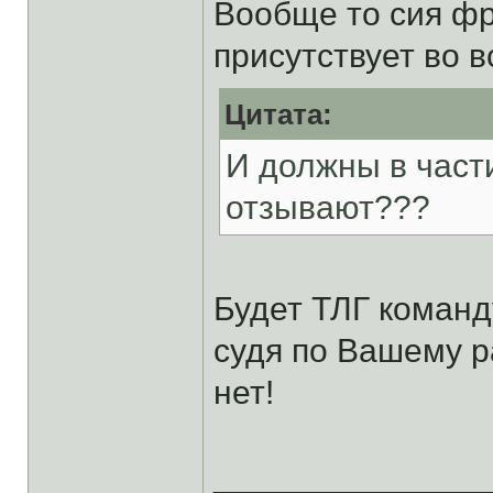
Вообще то сия фр
присутствует во в
Цитата:
И должны в част
отзывают???
Будет ТЛГ команд
судя по Вашему р
нет!
______________