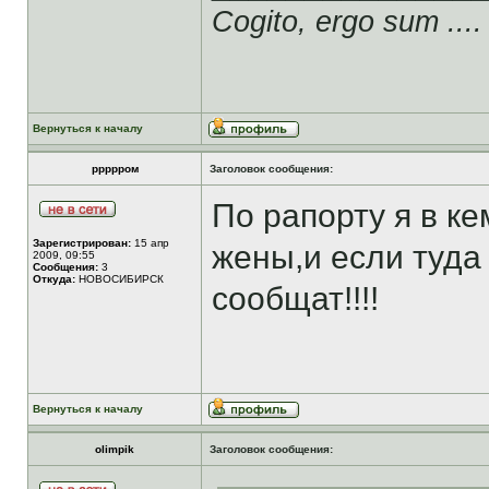
Cogito, ergo sum ....
Вернуться к началу
ррррром
Заголовок сообщения:
По рапорту я в ке
Зарегистрирован:
15 апр
жены,и если туда
2009, 09:55
Сообщения:
3
Откуда:
НОВОСИБИРСК
сообщат!!!!
Вернуться к началу
olimpik
Заголовок сообщения: