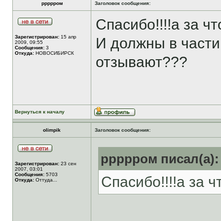
ррррром
Заголовок сообщения:
Спасибо!!!!а за ч
Зарегистрирован:
15 апр
И должны в части
2009, 09:55
Сообщения:
3
Откуда:
НОВОСИБИРСК
отзывают???
Вернуться к началу
olimpik
Заголовок сообщения:
ррррром писал(а):
Зарегистрирован:
23 сен
2007, 03:01
Сообщения:
5703
Спасибо!!!!а за 
Откуда:
Оттуда...