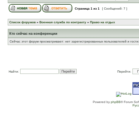
Страница
1
из
1
[ Сообщений: 7 ]
Список форумов
»
Военная служба по контракту
»
Право на отдых
Кто сейчас на конференции
Сейчас этот форум просматривают: нет зарегистрированных пользователей и гости:
Найти:
Перейти:
Powered by
phpBB
® Forum Sof
Рус