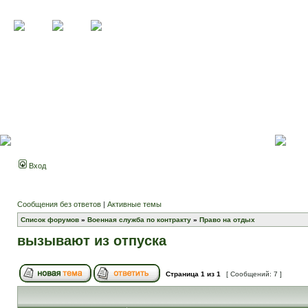
Вход
Сообщения без ответов
|
Активные темы
Список форумов
»
Военная служба по контракту
»
Право на отдых
вызывают из отпуска
Страница
1
из
1
[ Сообщений: 7 ]