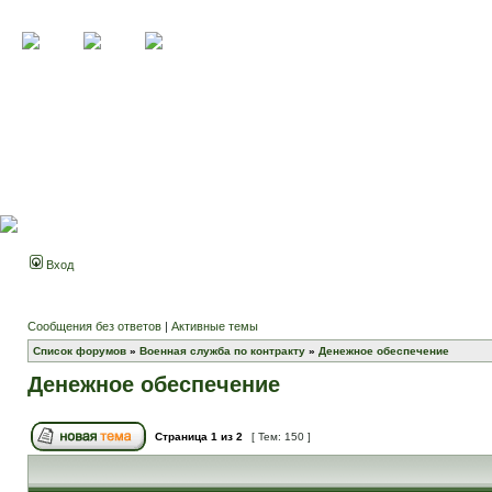
Вход
Сообщения без ответов
|
Активные темы
Список форумов
»
Военная служба по контракту
»
Денежное обеспечение
Денежное обеспечение
Страница
1
из
2
[ Тем: 150 ]