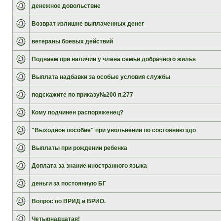
денежное довольствие
Возврат излишне выплаченных денег
ветераны боевых действий
Поднаем при наличии у члена семьи добрачного жилья
Выплата надбавки за особые условия службы
подскажите по приказу№200 п.277
Кому подчинен распоряженец?
"Выходное пособие" при увольнении по состоянию здо
Выплаты при рождении ребенка
Доплата за знание иностранного языка
деньги за постоянную БГ
Вопрос по ВРИД и ВРИО.
Четырнадцатая!