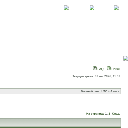
О проекте
Контакты
Новости
FAQ
Поиск
Текущее время: 07 авг 2026, 11:37
Часовой пояс: UTC + 4 часа
На страницу
1
,
2
След.