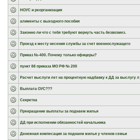
НОУС и реорганизация
алименты с выходного пособия
Законно ли что с тебя требуют вернуть часть безвозмез.
Проезд к месту несения службы за счет военнослужащего
Приказ №-400. Почему только офицеры?
пункт 88 приказа МО РФ № 200
Расчет выслуги лет на процентную надбавку к ДД за выслугу л
Выплата ОУС???
Секретка
Прекращение выплаты за поднаем жилья
ДД при исполнении обязанностей начальника
Денежная компесация за поднаем жилья у членов семьи