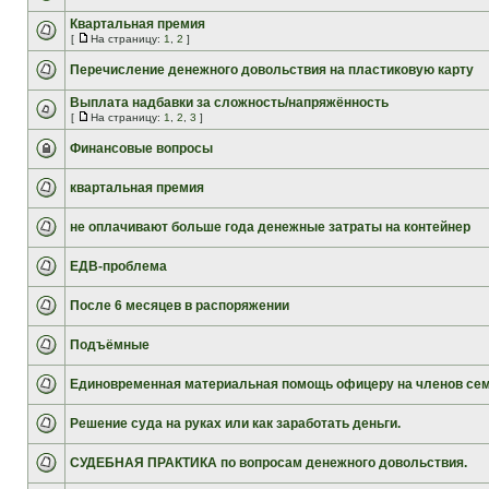
Квартальная премия
[
На страницу:
1
,
2
]
Перечисление денежного довольствия на пластиковую карту
Выплата надбавки за сложность/напряжённость
[
На страницу:
1
,
2
,
3
]
Финансовые вопросы
квартальная премия
не оплачивают больше года денежные затраты на контейнер
ЕДВ-проблема
После 6 месяцев в распоряжении
Подъёмные
Единовременная материальная помощь офицеру на членов се
Решение суда на руках или как заработать деньги.
СУДЕБНАЯ ПРАКТИКА по вопросам денежного довольствия.