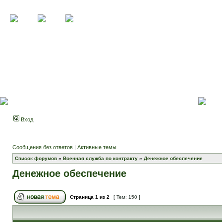
Вход
Сообщения без ответов
|
Активные темы
Список форумов
»
Военная служба по контракту
»
Денежное обеспечение
Денежное обеспечение
Страница
1
из
2
[ Тем: 150 ]