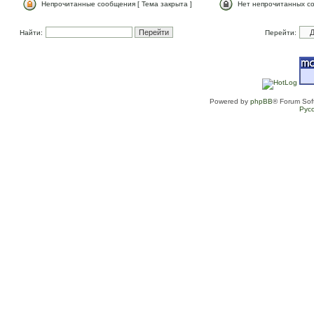
Непрочитанные сообщения [ Тема закрыта ]
Нет непрочитанных со
Найти:
Перейти:
Powered by
phpBB
® Forum Sof
Рус