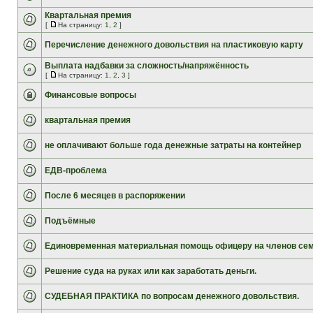
Квартальная премия
[
На страницу:
1
,
2
]
Перечисление денежного довольствия на пластиковую карту
Выплата надбавки за сложность/напряжённость
[
На страницу:
1
,
2
,
3
]
Финансовые вопросы
квартальная премия
не оплачивают больше года денежные затраты на контейнер
ЕДВ-проблема
После 6 месяцев в распоряжении
Подъёмные
Единовременная материальная помощь офицеру на членов се
Решение суда на руках или как заработать деньги.
СУДЕБНАЯ ПРАКТИКА по вопросам денежного довольствия.