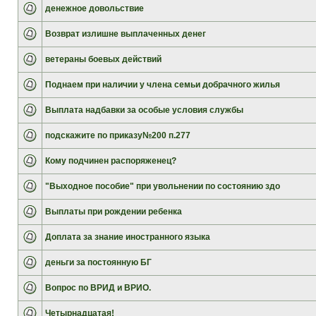
денежное довольствие
Возврат излишне выплаченных денег
ветераны боевых действий
Поднаем при наличии у члена семьи добрачного жилья
Выплата надбавки за особые условия службы
подскажите по приказу№200 п.277
Кому подчинен распоряженец?
"Выходное пособие" при увольнении по состоянию здо
Выплаты при рождении ребенка
Доплата за знание иностранного языка
деньги за постоянную БГ
Вопрос по ВРИД и ВРИО.
Четырнадцатая!