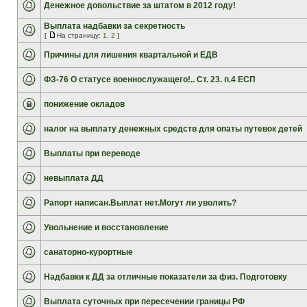
Денежное довольствие за штатом в 2012 году!
Выплата надбавки за секретность
[
На страницу:
1
,
2
]
Причины для лишения квартальной и ЕДВ
ФЗ-76 О статусе военнослужащего!.. Ст. 23. п.4 ЕСП
понижение окладов
налог на выплату денежных средств для опаты путевок детей
Выплаты при переводе
невыплата ДД
Рапорт написан.Выплат нет.Могут ли уволить?
Увольнение и восстановление
санаторно-курортные
Надбавки к ДД за отличные показатели за физ. Подготовку
Выплата суточных при пересечении границы РФ