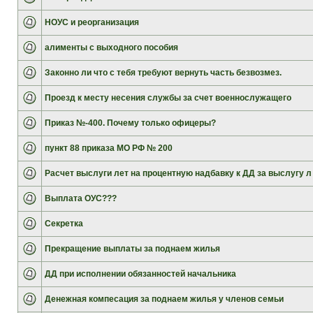
НОУС и реорганизация
алименты с выходного пособия
Законно ли что с тебя требуют вернуть часть безвозмез.
Проезд к месту несения службы за счет военнослужащего
Приказ №-400. Почему только офицеры?
пункт 88 приказа МО РФ № 200
Расчет выслуги лет на процентную надбавку к ДД за выслугу л
Выплата ОУС???
Секретка
Прекращение выплаты за поднаем жилья
ДД при исполнении обязанностей начальника
Денежная компесация за поднаем жилья у членов семьи