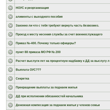
НОУС и реорганизация
алименты с выходного пособия
Законно ли что с тебя требуют вернуть часть безвозмез.
Проезд к месту несения службы за счет военнослужащего
Приказ №-400. Почему только офицеры?
пункт 88 приказа МО РФ № 200
Расчет выслуги лет на процентную надбавку к ДД за выслугу л
Выплата ОУС???
Секретка
Прекращение выплаты за поднаем жилья
ДД при исполнении обязанностей начальника
Денежная компесация за поднаем жилья у членов семьи