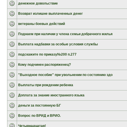
денежное довольствие
Возврат излишне выплаченных денег
ветераны боевых действий
Поднаем при наличии у члена семьи добрачного жилья
Выплата надбавки за особые условия службы
подскажите по приказу№200 п.277
Кому подчинен распоряженец?
"Выходное пособие" при увольнении по состоянию здо
Выплаты при рождении ребенка
Доплата за знание иностранного языка
деньги за постоянную БГ
Вопрос по ВРИД и ВРИО.
Четырнадцатая!