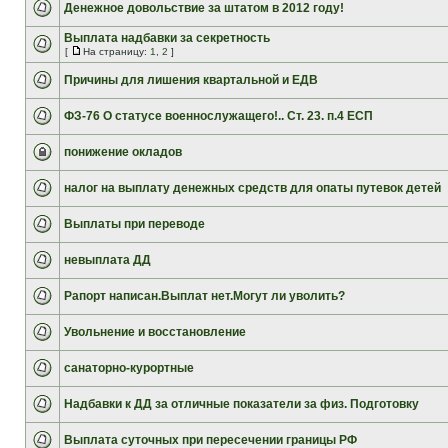
Денежное довольствие за штатом в 2012 году!
Выплата надбавки за секретность
[
На страницу:
1
,
2
]
Причины для лишения квартальной и ЕДВ
ФЗ-76 О статусе военнослужащего!.. Ст. 23. п.4 ЕСП
понижение окладов
налог на выплату денежных средств для опаты путевок детей
Выплаты при переводе
невыплата ДД
Рапорт написан.Выплат нет.Могут ли уволить?
Увольнение и восстановление
санаторно-курортные
Надбавки к ДД за отличные показатели за физ. Подготовку
Выплата суточных при пересечении границы РФ