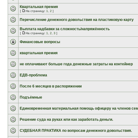
Квартальная премия
[
На страницу:
1
,
2
]
Перечисление денежного довольствия на пластиковую карту
Выплата надбавки за сложность/напряжённость
[
На страницу:
1
,
2
,
3
]
Финансовые вопросы
квартальная премия
не оплачивают больше года денежные затраты на контейнер
ЕДВ-проблема
После 6 месяцев в распоряжении
Подъёмные
Единовременная материальная помощь офицеру на членов се
Решение суда на руках или как заработать деньги.
СУДЕБНАЯ ПРАКТИКА по вопросам денежного довольствия.