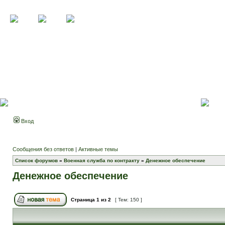
Вход
Сообщения без ответов
|
Активные темы
Список форумов
»
Военная служба по контракту
»
Денежное обеспечение
Денежное обеспечение
Страница
1
из
2
[ Тем: 150 ]