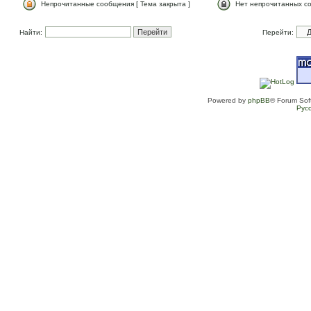
Непрочитанные сообщения [ Тема закрыта ]
Нет непрочитанных со
Найти:
Перейти:
Powered by
phpBB
® Forum Sof
Рус