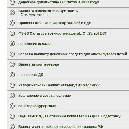
Денежное довольствие за штатом в 2012 году!
Выплата надбавки за секретность
[
На страницу:
1
,
2
]
Причины для лишения квартальной и ЕДВ
ФЗ-76 О статусе военнослужащего!.. Ст. 23. п.4 ЕСП
понижение окладов
налог на выплату денежных средств для опаты путевок детей
Выплаты при переводе
невыплата ДД
Рапорт написан.Выплат нет.Могут ли уволить?
Увольнение и восстановление
санаторно-курортные
Надбавки к ДД за отличные показатели за физ. Подготовку
Выплата суточных при пересечении границы РФ