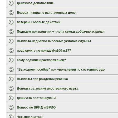
денежное довольствие
Возврат излишне выплаченных денег
ветераны боевых действий
Поднаем при наличии у члена семьи добрачного жилья
Выплата надбавки за особые условия службы
подскажите по приказу№200 п.277
Кому подчинен распоряженец?
"Выходное пособие" при увольнении по состоянию здо
Выплаты при рождении ребенка
Доплата за знание иностранного языка
деньги за постоянную БГ
Вопрос по ВРИД и ВРИО.
Четырнадцатая!