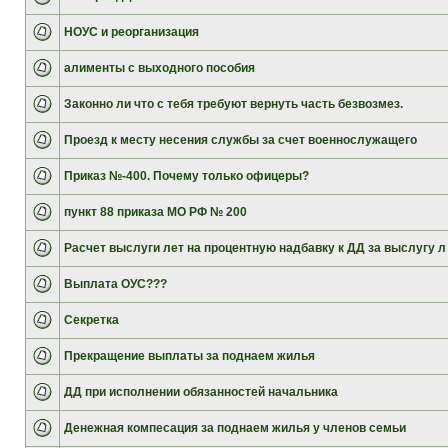
НОУС и реорганизация
алименты с выходного пособия
Законно ли что с тебя требуют вернуть часть безвозмез.
Проезд к месту несения службы за счет военнослужащего
Приказ №-400. Почему только офицеры?
пункт 88 приказа МО РФ № 200
Расчет выслуги лет на процентную надбавку к ДД за выслугу л
Выплата ОУС???
Секретка
Прекращение выплаты за поднаем жилья
ДД при исполнении обязанностей начальника
Денежная компесация за поднаем жилья у членов семьи