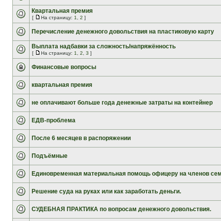
Квартальная премия
[
На страницу:
1
,
2
]
Перечисление денежного довольствия на пластиковую карту
Выплата надбавки за сложность/напряжённость
[
На страницу:
1
,
2
,
3
]
Финансовые вопросы
квартальная премия
не оплачивают больше года денежные затраты на контейнер
ЕДВ-проблема
После 6 месяцев в распоряжении
Подъёмные
Единовременная материальная помощь офицеру на членов се
Решение суда на руках или как заработать деньги.
СУДЕБНАЯ ПРАКТИКА по вопросам денежного довольствия.