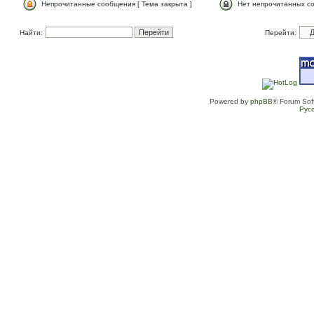
Непрочитанные сообщения [ Тема закрыта ]
Нет непрочитанных со
Найти:
Перейти:
Powered by
phpBB
® Forum Sof
Рус