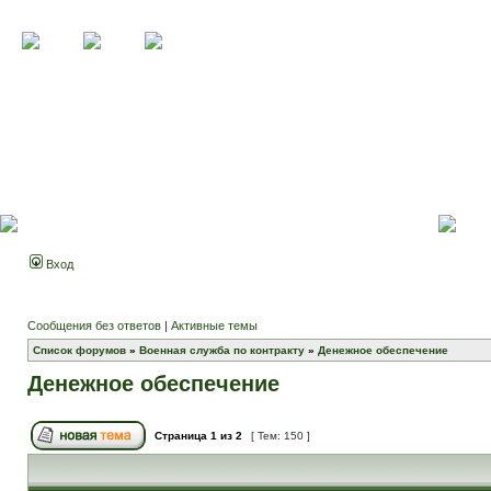
Вход
Сообщения без ответов
|
Активные темы
Список форумов
»
Военная служба по контракту
»
Денежное обеспечение
Денежное обеспечение
Страница
1
из
2
[ Тем: 150 ]