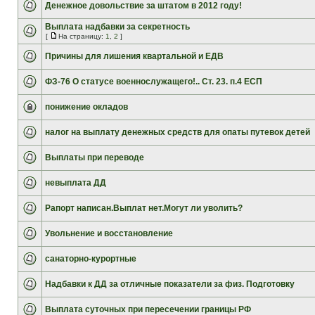
Денежное довольствие за штатом в 2012 году!
Выплата надбавки за секретность
[
На страницу:
1
,
2
]
Причины для лишения квартальной и ЕДВ
ФЗ-76 О статусе военнослужащего!.. Ст. 23. п.4 ЕСП
понижение окладов
налог на выплату денежных средств для опаты путевок детей
Выплаты при переводе
невыплата ДД
Рапорт написан.Выплат нет.Могут ли уволить?
Увольнение и восстановление
санаторно-курортные
Надбавки к ДД за отличные показатели за физ. Подготовку
Выплата суточных при пересечении границы РФ