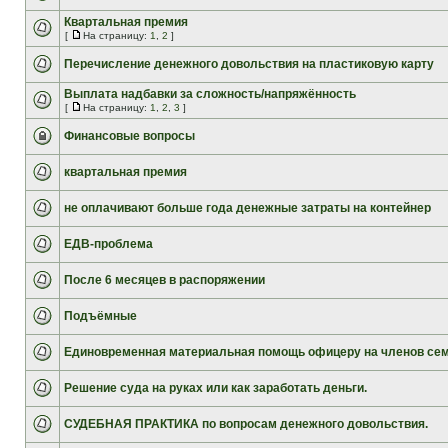
Квартальная премия
[
На страницу:
1
,
2
]
Перечисление денежного довольствия на пластиковую карту
Выплата надбавки за сложность/напряжённость
[
На страницу:
1
,
2
,
3
]
Финансовые вопросы
квартальная премия
не оплачивают больше года денежные затраты на контейнер
ЕДВ-проблема
После 6 месяцев в распоряжении
Подъёмные
Единовременная материальная помощь офицеру на членов се
Решение суда на руках или как заработать деньги.
СУДЕБНАЯ ПРАКТИКА по вопросам денежного довольствия.