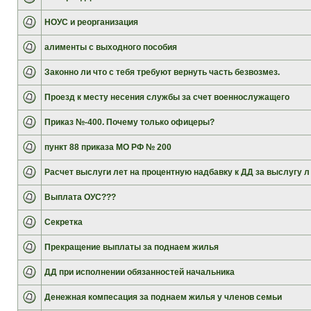
НОУС и реорганизация
алименты с выходного пособия
Законно ли что с тебя требуют вернуть часть безвозмез.
Проезд к месту несения службы за счет военнослужащего
Приказ №-400. Почему только офицеры?
пункт 88 приказа МО РФ № 200
Расчет выслуги лет на процентную надбавку к ДД за выслугу л
Выплата ОУС???
Секретка
Прекращение выплаты за поднаем жилья
ДД при исполнении обязанностей начальника
Денежная компесация за поднаем жилья у членов семьи