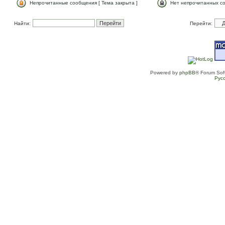
Непрочитанные сообщения [ Тема закрыта ]
Нет непрочитанных со
Найти:
Перейти:
Powered by
phpBB
® Forum Sof
Рус