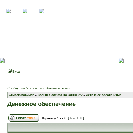
Вход
Сообщения без ответов
|
Активные темы
Список форумов
»
Военная служба по контракту
»
Денежное обеспечение
Денежное обеспечение
Страница
1
из
2
[ Тем: 150 ]