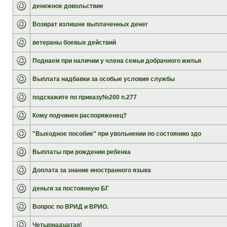
денежное довольствие
Возврат излишне выплаченных денег
ветераны боевых действий
Поднаем при наличии у члена семьи добрачного жилья
Выплата надбавки за особые условия службы
подскажите по приказу№200 п.277
Кому подчинен распоряженец?
"Выходное пособие" при увольнении по состоянию здо
Выплаты при рождении ребенка
Доплата за знание иностранного языка
деньги за постоянную БГ
Вопрос по ВРИД и ВРИО.
Четырнадцатая!