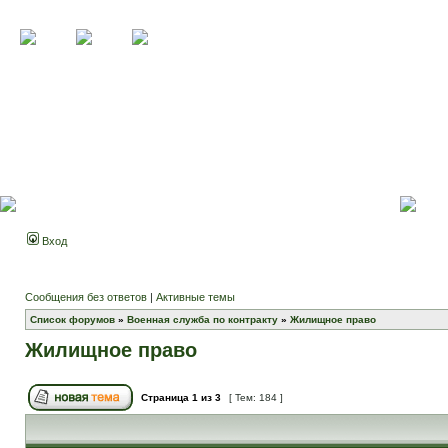
Вход
Сообщения без ответов
|
Активные темы
Список форумов
»
Военная служба по контракту
»
Жилищное право
Жилищное право
Страница
1
из
3
[ Тем: 184 ]