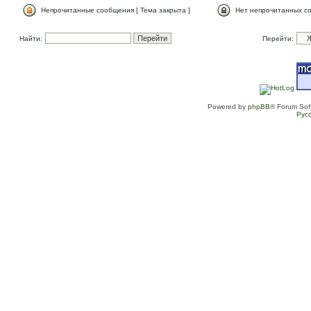
Непрочитанные сообщения [ Тема закрыта ]
Нет непрочитанных со
Найти:
Перейти:
Powered by
phpBB
® Forum Sof
Рус