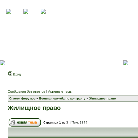
Вход
Сообщения без ответов
|
Активные темы
Список форумов
»
Военная служба по контракту
»
Жилищное право
Жилищное право
Страница
1
из
3
[ Тем: 184 ]