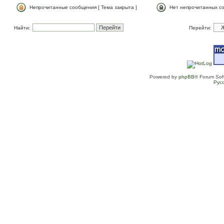
Непрочитанные сообщения [ Тема закрыта ]
Нет непрочитанных со
Найти:
Перейти:
Powered by
phpBB
® Forum Sof
Рус