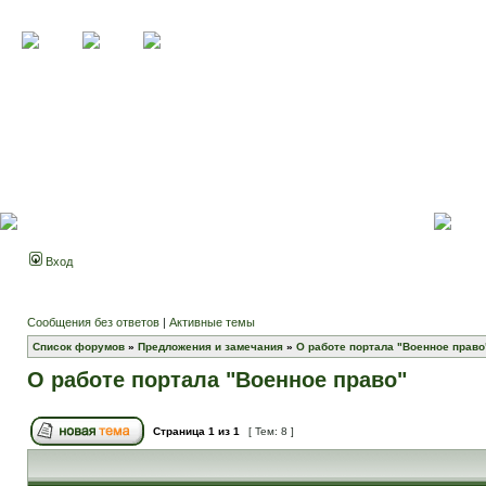
Вход
Сообщения без ответов
|
Активные темы
Список форумов
»
Предложения и замечания
»
О работе портала "Военное право
О работе портала "Военное право"
Страница
1
из
1
[ Тем: 8 ]