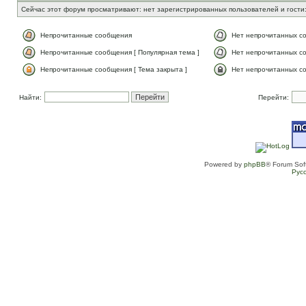
Сейчас этот форум просматривают: нет зарегистрированных пользователей и гости:
Непрочитанные сообщения
Нет непрочитанных с
Непрочитанные сообщения [ Популярная тема ]
Нет непрочитанных со
Непрочитанные сообщения [ Тема закрыта ]
Нет непрочитанных со
Найти:
Перейти:
Powered by
phpBB
® Forum Sof
Рус