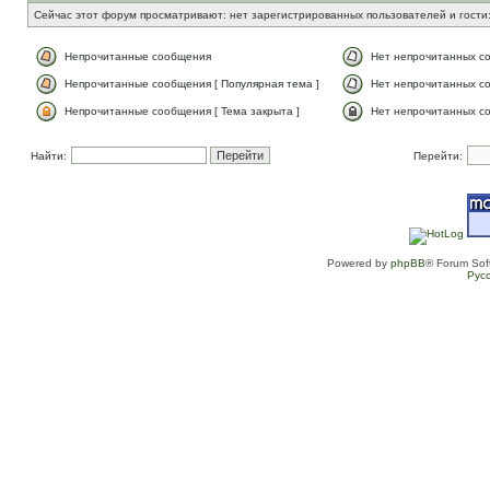
Сейчас этот форум просматривают: нет зарегистрированных пользователей и гости:
Непрочитанные сообщения
Нет непрочитанных с
Непрочитанные сообщения [ Популярная тема ]
Нет непрочитанных со
Непрочитанные сообщения [ Тема закрыта ]
Нет непрочитанных со
Найти:
Перейти:
Powered by
phpBB
® Forum Sof
Рус