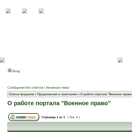
Вход
Сообщения без ответов
|
Активные темы
Список форумов
»
Предложения и замечания
»
О работе портала "Военное право
О работе портала "Военное право"
Страница
1
из
1
[ Тем: 8 ]