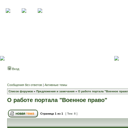
Вход
Сообщения без ответов
|
Активные темы
Список форумов
»
Предложения и замечания
»
О работе портала "Военное право
О работе портала "Военное право"
Страница
1
из
1
[ Тем: 8 ]