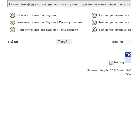
Сейчас этот форум просматривают: нет зарегистрированных пользователей и гости:
Непрочитанные сообщения
Нет непрочитанных с
Непрочитанные сообщения [ Популярная тема ]
Нет непрочитанных со
Непрочитанные сообщения [ Тема закрыта ]
Нет непрочитанных со
Найти:
Перейти:
Powered by
phpBB
® Forum Sof
Рус