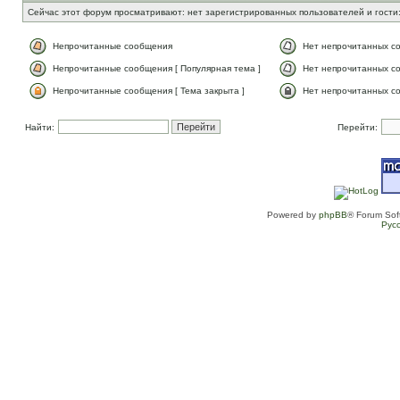
Сейчас этот форум просматривают: нет зарегистрированных пользователей и гости:
Непрочитанные сообщения
Нет непрочитанных с
Непрочитанные сообщения [ Популярная тема ]
Нет непрочитанных со
Непрочитанные сообщения [ Тема закрыта ]
Нет непрочитанных со
Найти:
Перейти:
Powered by
phpBB
® Forum Sof
Рус