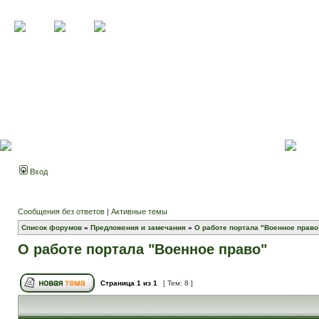
Вход
Сообщения без ответов
|
Активные темы
Список форумов
»
Предложения и замечания
»
О работе портала "Военное право
О работе портала "Военное право"
Страница
1
из
1
[ Тем: 8 ]