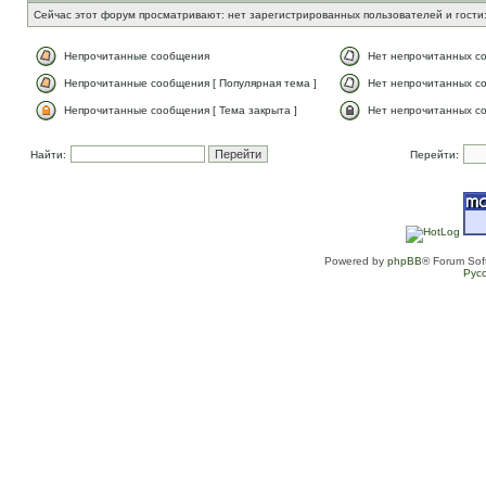
Сейчас этот форум просматривают: нет зарегистрированных пользователей и гости:
Непрочитанные сообщения
Нет непрочитанных с
Непрочитанные сообщения [ Популярная тема ]
Нет непрочитанных со
Непрочитанные сообщения [ Тема закрыта ]
Нет непрочитанных со
Найти:
Перейти:
Powered by
phpBB
® Forum Sof
Рус