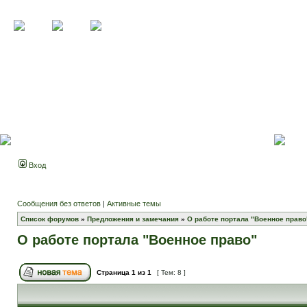
Вход
Сообщения без ответов
|
Активные темы
Список форумов
»
Предложения и замечания
»
О работе портала "Военное право
О работе портала "Военное право"
Страница
1
из
1
[ Тем: 8 ]