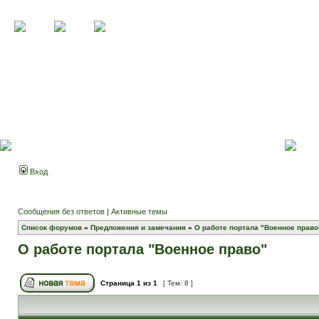
Вход
Сообщения без ответов
|
Активные темы
Список форумов
»
Предложения и замечания
»
О работе портала "Военное право
О работе портала "Военное право"
Страница
1
из
1
[ Тем: 8 ]