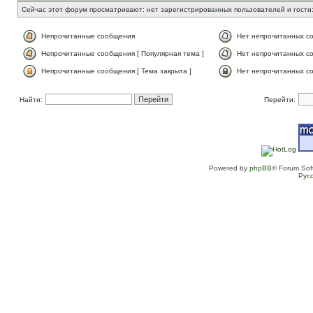
Сейчас этот форум просматривают: нет зарегистрированных пользователей и гости:
Непрочитанные сообщения
Нет непрочитанных с
Непрочитанные сообщения [ Популярная тема ]
Нет непрочитанных со
Непрочитанные сообщения [ Тема закрыта ]
Нет непрочитанных со
Найти:
Перейти:
Powered by
phpBB
® Forum Sof
Рус