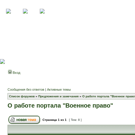
Вход
Сообщения без ответов
|
Активные темы
Список форумов
»
Предложения и замечания
»
О работе портала "Военное право
О работе портала "Военное право"
Страница
1
из
1
[ Тем: 8 ]