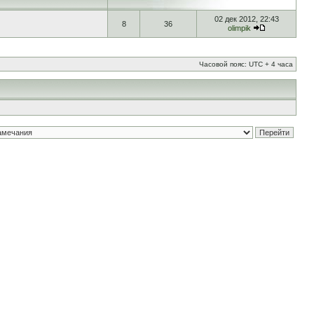
02 дек 2012, 22:43
8
36
olimpik
Часовой пояс: UTC + 4 часа