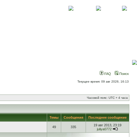
О проекте
Контакты
Новости
FAQ
Поиск
Текущее время: 09 авг 2026, 16:13
Часовой пояс: UTC + 4 часа
Темы
Сообщения
Последнее сообщение
19 авг 2013, 23:19
49
335
juliya0772