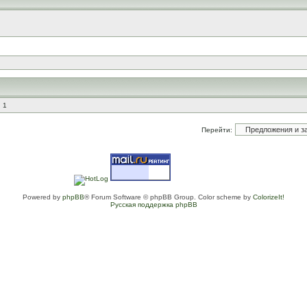
 1
Перейти:
Powered by
phpBB
® Forum Software © phpBB Group. Color scheme by
ColorizeIt!
Русская поддержка phpBB