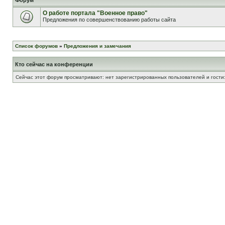
Форум
О работе портала "Военное право"
Предложения по совершенствованию работы сайта
Список форумов
»
Предложения и замечания
Кто сейчас на конференции
Сейчас этот форум просматривают: нет зарегистрированных пользователей и гости: