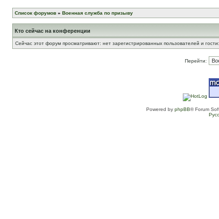
Список форумов
»
Военная служба по призыву
Кто сейчас на конференции
Сейчас этот форум просматривают: нет зарегистрированных пользователей и гости:
Перейти:
Powered by
phpBB
® Forum Sof
Рус