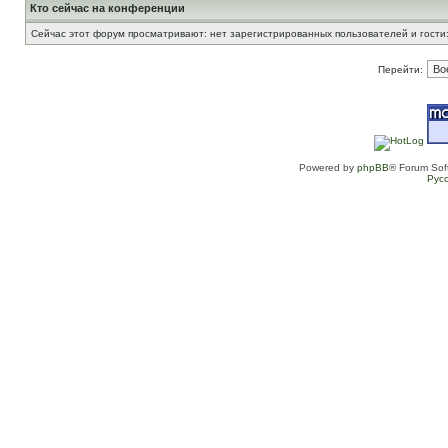
Кто сейчас на конференции
Сейчас этот форум просматривают: нет зарегистрированных пользователей и гости:
Перейти:
Powered by
phpBB
® Forum Sof
Рус