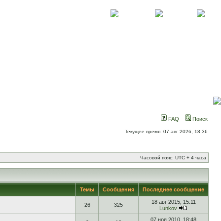
О проекте
Контакты
Новости
FAQ
Поиск
Текущее время: 07 авг 2026, 18:36
Часовой пояс: UTC + 4 часа
Темы
Сообщения
Последнее сообщение
18 авг 2015, 15:11
26
325
Lunkov
07 ноя 2010, 18:48