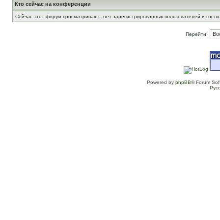
Кто сейчас на конференции
Сейчас этот форум просматривают: нет зарегистрированных пользователей и гости:
Перейти:
Powered by
phpBB
® Forum Sof
Рус