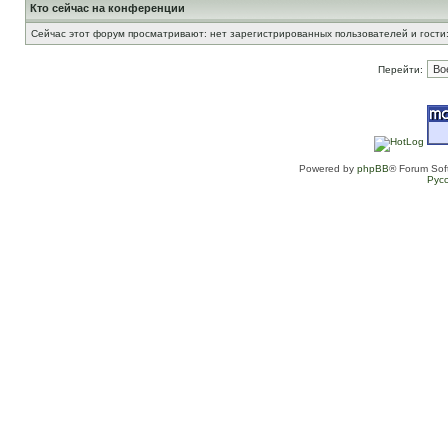
Кто сейчас на конференции
Сейчас этот форум просматривают: нет зарегистрированных пользователей и гости:
Перейти:
Powered by
phpBB
® Forum Sof
Рус