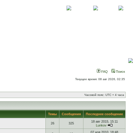
О проекте
Контакты
Новости
FAQ
Поиск
Текущее время: 08 авг 2026, 02:35
Часовой пояс: UTC + 4 часа
Темы
Сообщения
Последнее сообщение
18 авг 2015, 15:11
26
325
Lunkov
07 ноя 2010, 18:48