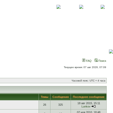
О проекте
Контакты
Новости
FAQ
Поиск
Текущее время: 07 авг 2026, 07:09
Часовой пояс: UTC + 4 часа
Темы
Сообщения
Последнее сообщение
18 авг 2015, 15:11
26
325
Lunkov
07 ноя 2010, 18:48