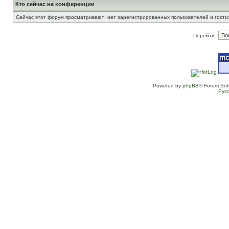
Кто сейчас на конференции
Сейчас этот форум просматривают: нет зарегистрированных пользователей и гости:
Перейти:
Powered by
phpBB
® Forum Sof
Рус